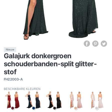
Nieuw
Galajurk donkergroen
schouderbanden-split glitter-
stof
FH22003-A
BESCHIKBARE KLEUREN