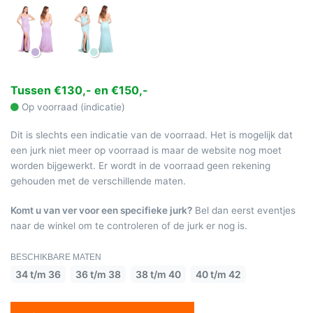
Tussen €130,- en €150,-
Op voorraad (indicatie)
Dit is slechts een indicatie van de voorraad. Het is mogelijk dat
een jurk niet meer op voorraad is maar de website nog moet
worden bijgewerkt. Er wordt in de voorraad geen rekening
gehouden met de verschillende maten.
Komt u van ver voor een specifieke jurk?
Bel dan eerst eventjes
naar de winkel om te controleren of de jurk er nog is.
BESCHIKBARE MATEN
34 t/m 36
36 t/m 38
38 t/m 40
40 t/m 42