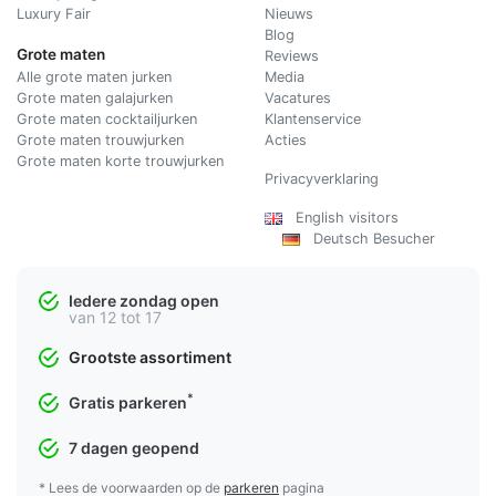
Luxury Fair
Nieuws
Blog
Grote maten
Reviews
Alle grote maten jurken
Media
Grote maten galajurken
Vacatures
Grote maten cocktailjurken
Klantenservice
Grote maten trouwjurken
Acties
Grote maten korte trouwjurken
Privacyverklaring
English visitors
Deutsch Besucher
Iedere zondag open
van 12 tot 17
Grootste assortiment
*
Gratis parkeren
7 dagen geopend
* Lees de voorwaarden op de
parkeren
pagina