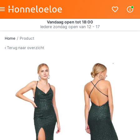
Vandaag open tot 18:00
Iedere zondag open van 12 - 17
Home
Product
Terug naar overzicht