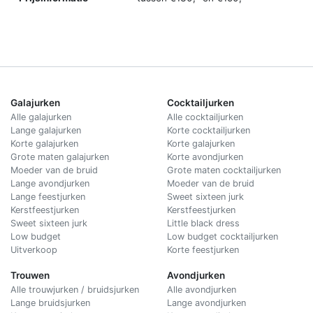
Galajurken
Cocktailjurken
Alle galajurken
Alle cocktailjurken
Lange galajurken
Korte cocktailjurken
Korte galajurken
Korte galajurken
Grote maten galajurken
Korte avondjurken
Moeder van de bruid
Grote maten cocktailjurken
Lange avondjurken
Moeder van de bruid
Lange feestjurken
Sweet sixteen jurk
Kerstfeestjurken
Kerstfeestjurken
Sweet sixteen jurk
Little black dress
Low budget
Low budget cocktailjurken
Uitverkoop
Korte feestjurken
Trouwen
Avondjurken
Alle trouwjurken / bruidsjurken
Alle avondjurken
Lange bruidsjurken
Lange avondjurken