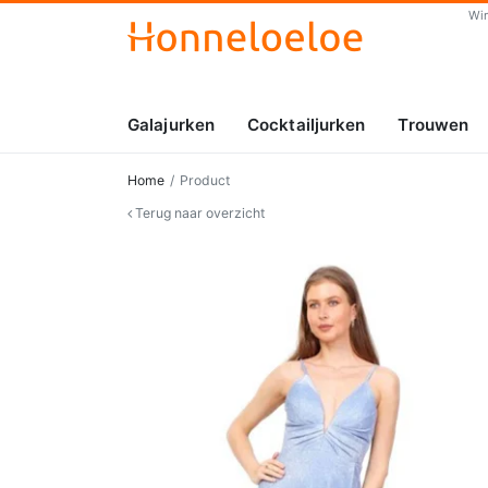
Wi
Galajurken
Cocktailjurken
Trouwen
Home
Product
Terug naar overzicht