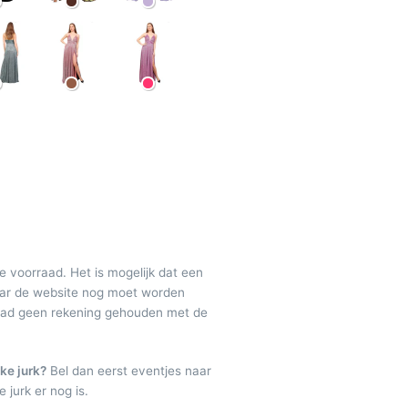
de voorraad. Het is mogelijk dat een
maar de website nog moet worden
raad geen rekening gehouden met de
ke jurk?
Bel dan eerst eventjes naar
 jurk er nog is.