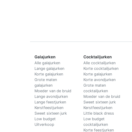
Galajurken
Cocktailjurken
Alle galajurken
Alle cocktailjurken
Lange galajurken
Korte cocktailjurken
Korte galajurken
Korte galajurken
Grote maten
Korte avondjurken
galajurken
Grote maten
Moeder van de bruid
cocktailjurken
Lange avondjurken
Moeder van de bruid
Lange feestjurken
Sweet sixteen jurk
Kerstfeestjurken
Kerstfeestjurken
Sweet sixteen jurk
Little black dress
Low budget
Low budget
Uitverkoop
cocktailjurken
Korte feestjurken