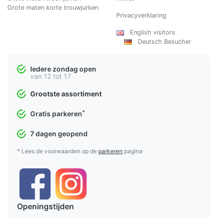
Grote maten korte trouwjurken
Privacyverklaring
English visitors
Deutsch Besucher
Iedere zondag open
van 12 tot 17
Grootste assortiment
*
Gratis parkeren
7 dagen geopend
* Lees de voorwaarden op de
parkeren
pagina
Openingstijden