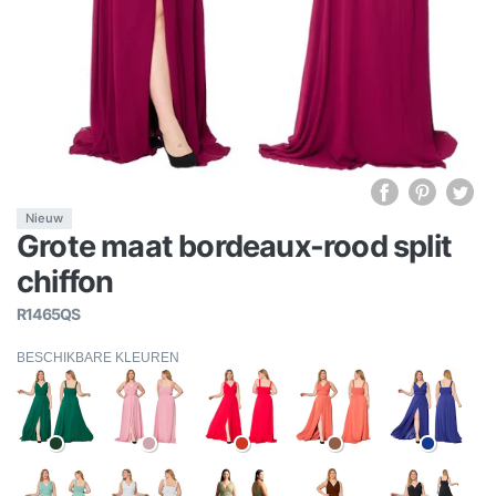
Nieuw
Grote maat bordeaux-rood split
chiffon
R1465QS
BESCHIKBARE KLEUREN