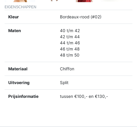
EIGENSCHAPPEN
Kleur
Bordeaux-rood (#02)
Maten
40 t/m 42
42 t/m 44
44 t/m 46
46 t/m 48
48 t/m 50
Materiaal
Chiffon
Uitvoering
Split
Prijsinformatie
tussen €100,- en €130,-