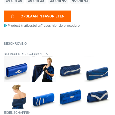
34 t/m 36
36 t/m 38
38 t/m 40
40 t/m 42
OPSLAAN IN FAVORIETEN
Product (na)bestellen?
Lees hier de procedure.
BESCHRIJVING
BIJPASSENDE ACCESSOIRES
EIGENSCHAPPEN