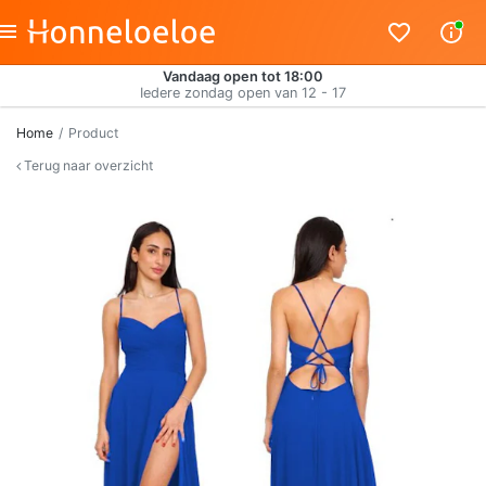
Vandaag open tot 18:00
Iedere zondag open van 12 - 17
Home
Product
Terug naar overzicht