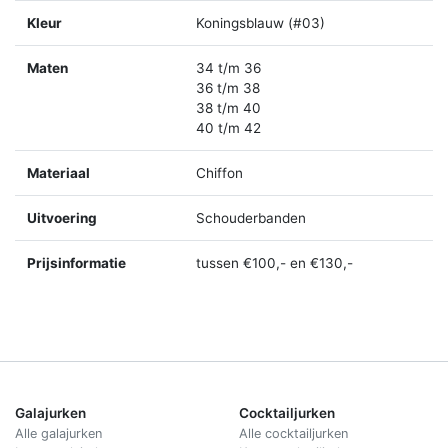
Kleur
Koningsblauw (#03)
Maten
34 t/m 36
36 t/m 38
38 t/m 40
40 t/m 42
Materiaal
Chiffon
Uitvoering
Schouderbanden
Prijsinformatie
tussen €100,- en €130,-
Galajurken
Cocktailjurken
Alle galajurken
Alle cocktailjurken