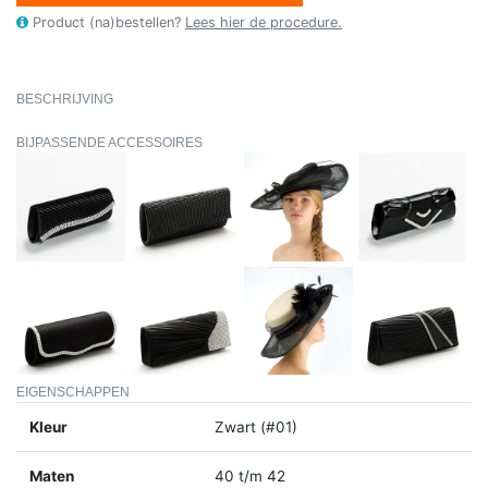
Product (na)bestellen?
Lees hier de procedure.
BESCHRIJVING
BIJPASSENDE ACCESSOIRES
EIGENSCHAPPEN
Kleur
Zwart (#01)
Maten
40 t/m 42