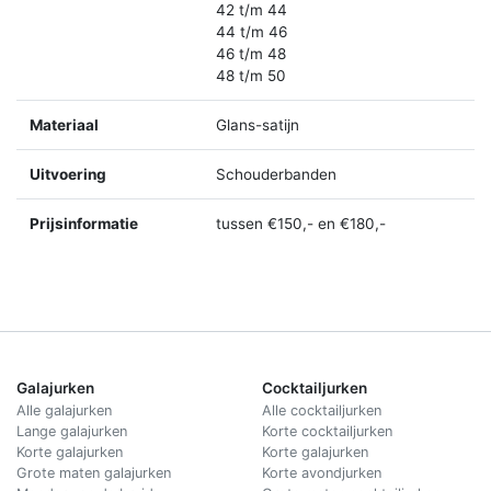
42 t/m 44
44 t/m 46
46 t/m 48
48 t/m 50
Materiaal
Glans-satijn
Uitvoering
Schouderbanden
Prijsinformatie
tussen €150,- en €180,-
Galajurken
Cocktailjurken
Alle galajurken
Alle cocktailjurken
Lange galajurken
Korte cocktailjurken
Korte galajurken
Korte galajurken
Grote maten galajurken
Korte avondjurken