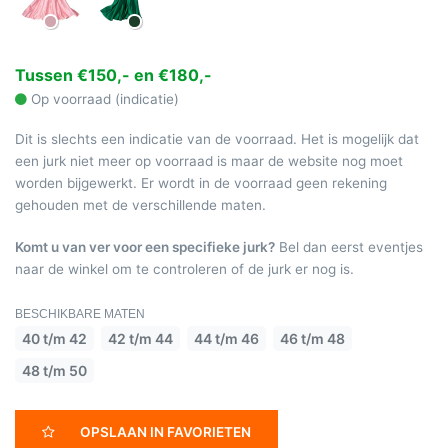
Tussen €150,- en €180,-
Op voorraad (indicatie)
Dit is slechts een indicatie van de voorraad. Het is mogelijk dat
een jurk niet meer op voorraad is maar de website nog moet
worden bijgewerkt. Er wordt in de voorraad geen rekening
gehouden met de verschillende maten.
Komt u van ver voor een specifieke jurk?
Bel dan eerst eventjes
naar de winkel om te controleren of de jurk er nog is.
BESCHIKBARE MATEN
40 t/m 42
42 t/m 44
44 t/m 46
46 t/m 48
48 t/m 50
OPSLAAN IN FAVORIETEN