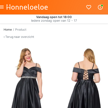
Vandaag open tot 18:00
Iedere zondag open van 12 - 17
Home
Product
Terug naar overzicht