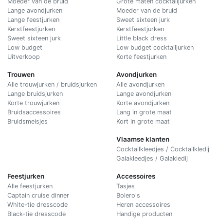
Moeder van de bruid
Grote maten cocktailjurken
Lange avondjurken
Moeder van de bruid
Lange feestjurken
Sweet sixteen jurk
Kerstfeestjurken
Kerstfeestjurken
Sweet sixteen jurk
Little black dress
Low budget
Low budget cocktailjurken
Uitverkoop
Korte feestjurken
Trouwen
Avondjurken
Alle trouwjurken / bruidsjurken
Alle avondjurken
Lange bruidsjurken
Lange avondjurken
Korte trouwjurken
Korte avondjurken
Bruidsaccessoires
Lang in grote maat
Bruidsmeisjes
Kort in grote maat
Vlaamse klanten
Cocktailkleedjes / Cocktailkledij
Galakleedjes / Galakledij
Feestjurken
Accessoires
Alle feestjurken
Tasjes
Captain cruise dinner
Bolero's
White-tie dresscode
Heren accessoires
Black-tie dresscode
Handige producten