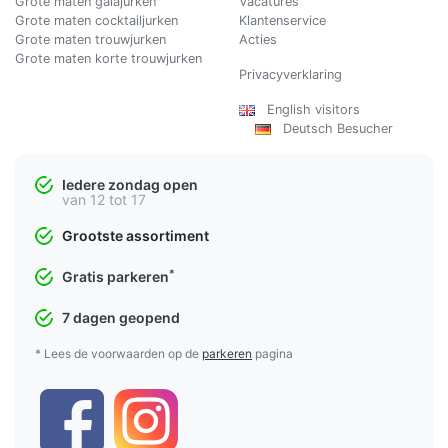
Grote maten galajurken
Vacatures
Grote maten cocktailjurken
Klantenservice
Grote maten trouwjurken
Acties
Grote maten korte trouwjurken
Privacyverklaring
English visitors
Deutsch Besucher
Iedere zondag open
van 12 tot 17
Grootste assortiment
*
Gratis parkeren
7 dagen geopend
* Lees de voorwaarden op de
parkeren
pagina