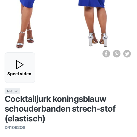
Speel video
Nieuw
Cocktailjurk koningsblauw
schouderbanden strech-stof
(elastisch)
DR1092QS