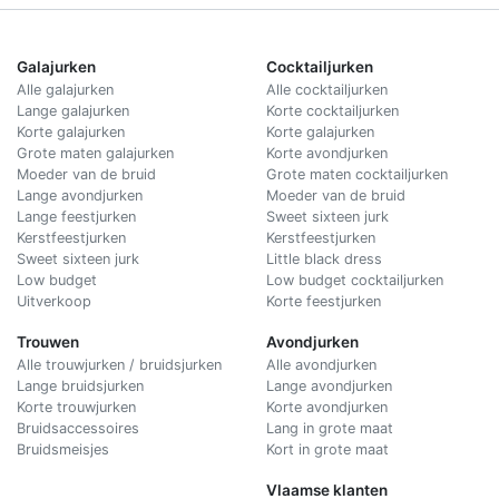
Galajurken
Cocktailjurken
Alle galajurken
Alle cocktailjurken
Lange galajurken
Korte cocktailjurken
Korte galajurken
Korte galajurken
Grote maten galajurken
Korte avondjurken
Moeder van de bruid
Grote maten cocktailjurken
Lange avondjurken
Moeder van de bruid
Lange feestjurken
Sweet sixteen jurk
Kerstfeestjurken
Kerstfeestjurken
Sweet sixteen jurk
Little black dress
Low budget
Low budget cocktailjurken
Uitverkoop
Korte feestjurken
Trouwen
Avondjurken
Alle trouwjurken / bruidsjurken
Alle avondjurken
Lange bruidsjurken
Lange avondjurken
Korte trouwjurken
Korte avondjurken
Bruidsaccessoires
Lang in grote maat
Bruidsmeisjes
Kort in grote maat
Vlaamse klanten