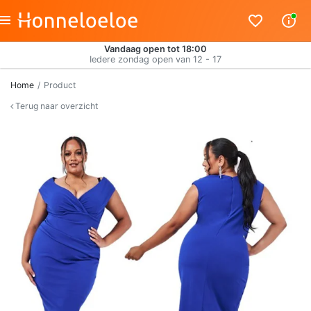
Vandaag open tot 18:00
Iedere zondag open van 12 - 17
Home
Product
Terug naar overzicht