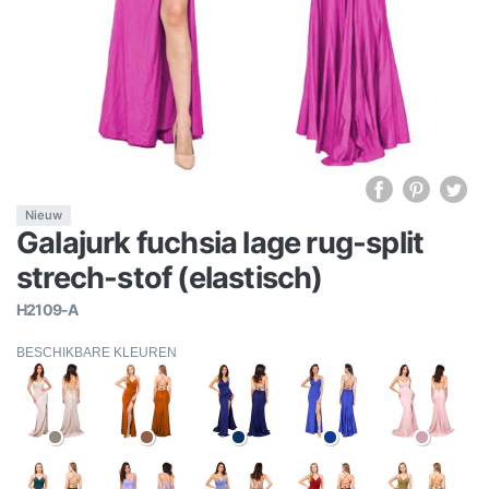
Nieuw
Galajurk fuchsia lage rug-split
strech-stof (elastisch)
H2109-A
BESCHIKBARE KLEUREN