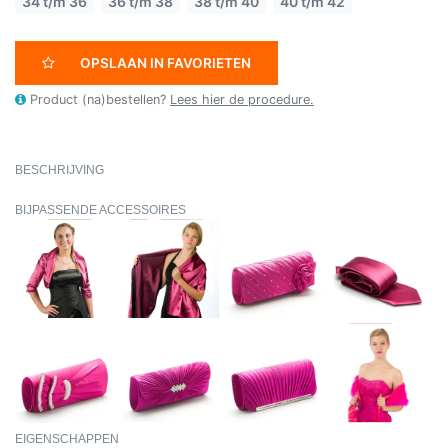
34 t/m 36
36 t/m 38
38 t/m 40
40 t/m 42
OPSLAAN IN FAVORIETEN
Product (na)bestellen?
Lees hier de procedure.
BESCHRIJVING
BIJPASSENDE ACCESSOIRES
EIGENSCHAPPEN