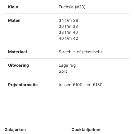
Kleur
Fuchsia (#23)
Maten
34 t/m 36
36 t/m 38
38 t/m 40
40 t/m 42
Materiaal
Strech-stof (elastisch)
Uitvoering
Lage rug
Split
Prijsinformatie
tussen €100,- en €130,-
Galajurken
Cocktailjurken