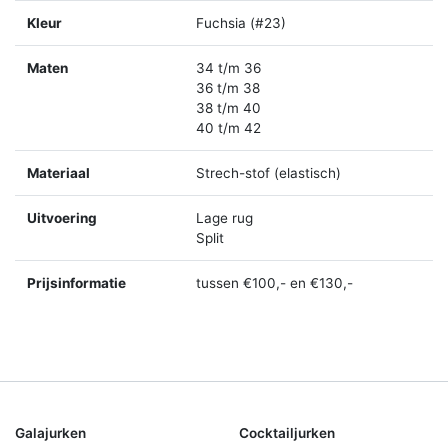
Kleur
Fuchsia (#23)
Maten
34 t/m 36
36 t/m 38
38 t/m 40
40 t/m 42
Materiaal
Strech-stof (elastisch)
Uitvoering
Lage rug
Split
Prijsinformatie
tussen €100,- en €130,-
Galajurken
Cocktailjurken