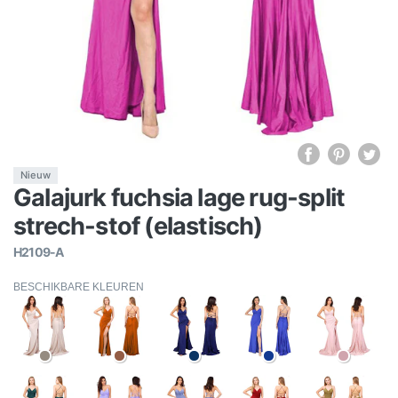
Nieuw
Galajurk fuchsia lage rug-split
strech-stof (elastisch)
H2109-A
BESCHIKBARE KLEUREN