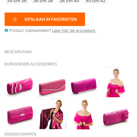
34 t/m 36
36 t/m 38
38 t/m 40
40 t/m 42
OPSLAAN IN FAVORIETEN
Product (na)bestellen?
Lees hier de procedure.
BESCHRIJVING
BIJPASSENDE ACCESSOIRES
EIGENSCHAPPEN