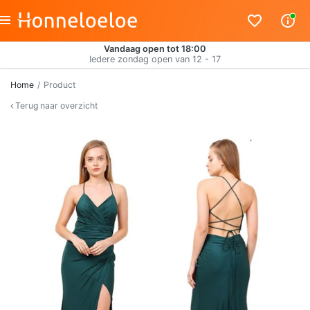
Vandaag open tot 18:00
Iedere zondag open van 12 - 17
Home
Product
Terug naar overzicht