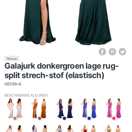
Nieuw
Galajurk donkergroen lage rug-
split strech-stof (elastisch)
H2109-A
BESCHIKBARE KLEUREN