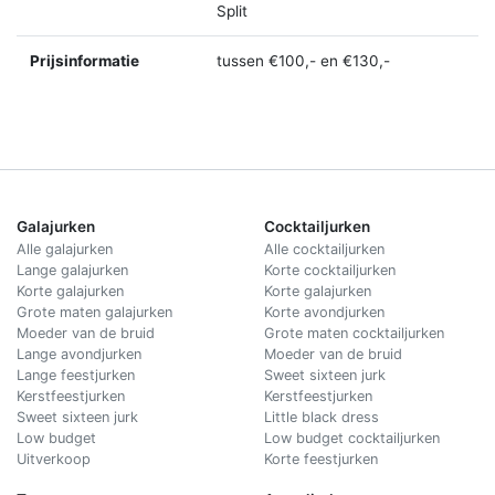
Split
Prijsinformatie
tussen €100,- en €130,-
Galajurken
Cocktailjurken
Alle galajurken
Alle cocktailjurken
Lange galajurken
Korte cocktailjurken
Korte galajurken
Korte galajurken
Grote maten galajurken
Korte avondjurken
Moeder van de bruid
Grote maten cocktailjurken
Lange avondjurken
Moeder van de bruid
Lange feestjurken
Sweet sixteen jurk
Kerstfeestjurken
Kerstfeestjurken
Sweet sixteen jurk
Little black dress
Low budget
Low budget cocktailjurken
Uitverkoop
Korte feestjurken