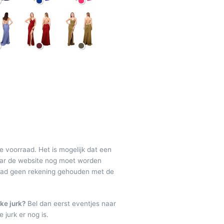
de voorraad. Het is mogelijk dat een
maar de website nog moet worden
raad geen rekening gehouden met de
ke jurk?
Bel dan eerst eventjes naar
 jurk er nog is.