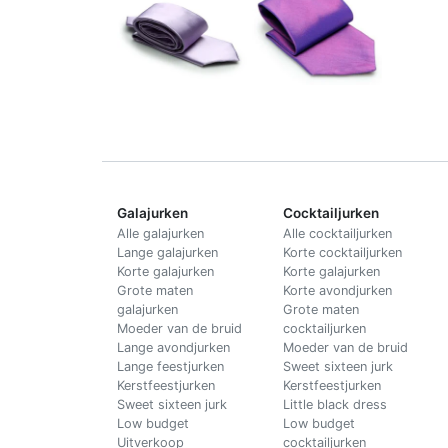
Galajurken
Cocktailjurken
Alle galajurken
Alle cocktailjurken
Lange galajurken
Korte cocktailjurken
Korte galajurken
Korte galajurken
Grote maten
Korte avondjurken
galajurken
Grote maten
Moeder van de bruid
cocktailjurken
Lange avondjurken
Moeder van de bruid
Lange feestjurken
Sweet sixteen jurk
Kerstfeestjurken
Kerstfeestjurken
Sweet sixteen jurk
Little black dress
Low budget
Low budget
Uitverkoop
cocktailjurken