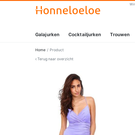
Wi
Galajurken
Cocktailjurken
Trouwen
Home
Product
Terug naar overzicht