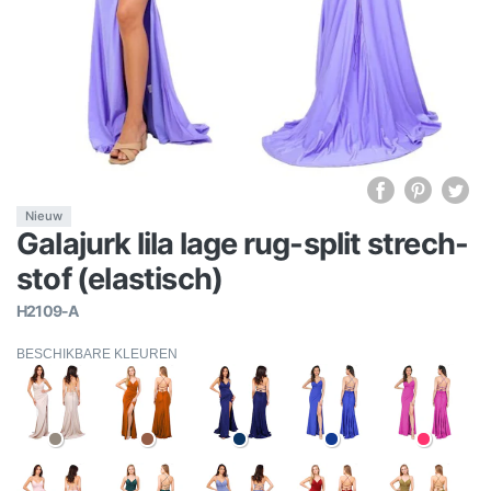
Nieuw
Galajurk lila lage rug-split strech-
stof (elastisch)
H2109-A
BESCHIKBARE KLEUREN