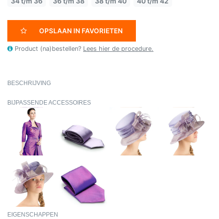
34 t/m 36
36 t/m 38
38 t/m 40
40 t/m 42
OPSLAAN IN FAVORIETEN
Product (na)bestellen?
Lees hier de procedure.
BESCHRIJVING
BIJPASSENDE ACCESSOIRES
EIGENSCHAPPEN