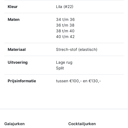
Kleur
Lila (#22)
Maten
34 t/m 36
36 t/m 38
38 t/m 40
40 t/m 42
Materiaal
Strech-stof (elastisch)
Uitvoering
Lage rug
Split
Prijsinformatie
tussen €100,- en €130,-
Galajurken
Cocktailjurken