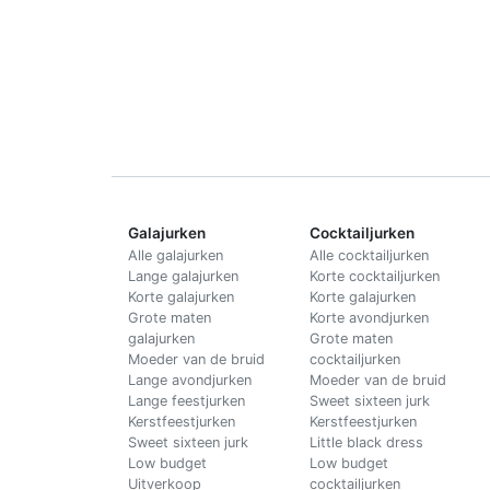
Galajurken
Cocktailjurken
Alle galajurken
Alle cocktailjurken
Lange galajurken
Korte cocktailjurken
Korte galajurken
Korte galajurken
Grote maten
Korte avondjurken
galajurken
Grote maten
Moeder van de bruid
cocktailjurken
Lange avondjurken
Moeder van de bruid
Lange feestjurken
Sweet sixteen jurk
Kerstfeestjurken
Kerstfeestjurken
Sweet sixteen jurk
Little black dress
Low budget
Low budget
Uitverkoop
cocktailjurken