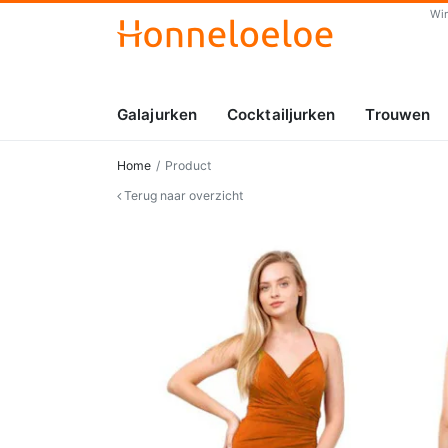
Wi
Galajurken
Cocktailjurken
Trouwen
Home
Product
Terug naar overzicht