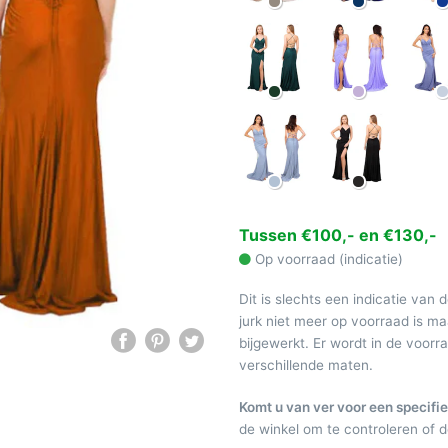
Tussen €100,- en €130,-
Op voorraad (indicatie)
Dit is slechts een indicatie van 
jurk niet meer op voorraad is 
bijgewerkt. Er wordt in de voor
verschillende maten.
Komt u van ver voor een specifie
de winkel om te controleren of de