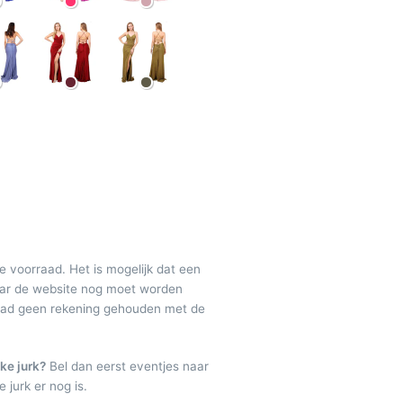
de voorraad. Het is mogelijk dat een
maar de website nog moet worden
raad geen rekening gehouden met de
ke jurk?
Bel dan eerst eventjes naar
 jurk er nog is.