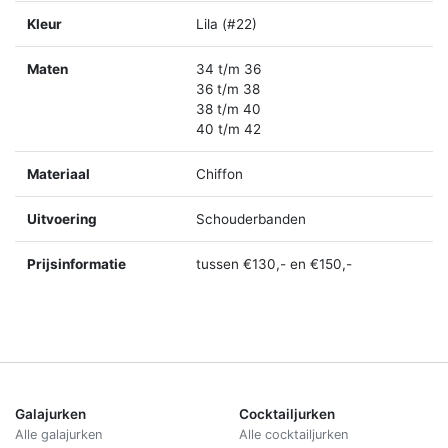
Kleur
Lila (#22)
Maten
34 t/m 36
36 t/m 38
38 t/m 40
40 t/m 42
Materiaal
Chiffon
Uitvoering
Schouderbanden
Prijsinformatie
tussen €130,- en €150,-
Galajurken
Cocktailjurken
Alle galajurken
Alle cocktailjurken