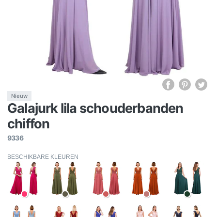
Nieuw
Galajurk lila schouderbanden
chiffon
9336
BESCHIKBARE KLEUREN