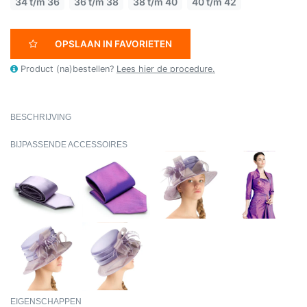
34 t/m 36
36 t/m 38
38 t/m 40
40 t/m 42
OPSLAAN IN FAVORIETEN
Product (na)bestellen?
Lees hier de procedure.
BESCHRIJVING
BIJPASSENDE ACCESSOIRES
EIGENSCHAPPEN