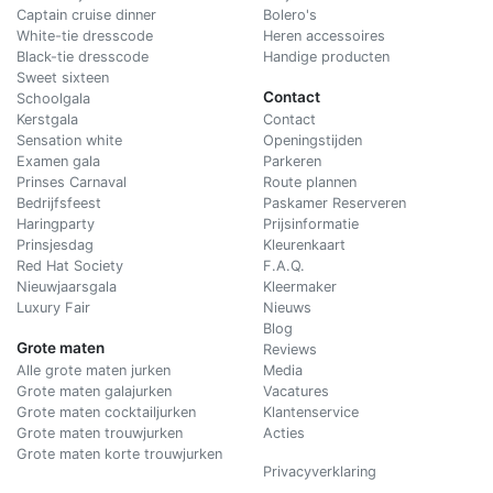
Captain cruise dinner
Bolero's
White-tie dresscode
Heren accessoires
Black-tie dresscode
Handige producten
Sweet sixteen
Contact
Schoolgala
Kerstgala
C
ontact
Sensation white
Openingstijden
Examen gala
Parkeren
Prinses Carnaval
Route plannen
Bedrijfsfeest
Paskamer Reserveren
Haringparty
Prijsinformatie
Prinsjesdag
Kleurenkaart
Red Hat Society
F.A.Q.
Nieuwjaarsgala
Kleermaker
Luxury Fair
Nieuws
Blog
Grote maten
Reviews
Alle grote maten jurken
Media
Grote maten galajurken
Vacatures
Grote maten cocktailjurken
Klantenservice
Grote maten trouwjurken
Acties
Grote maten korte trouwjurken
Privacyverklaring