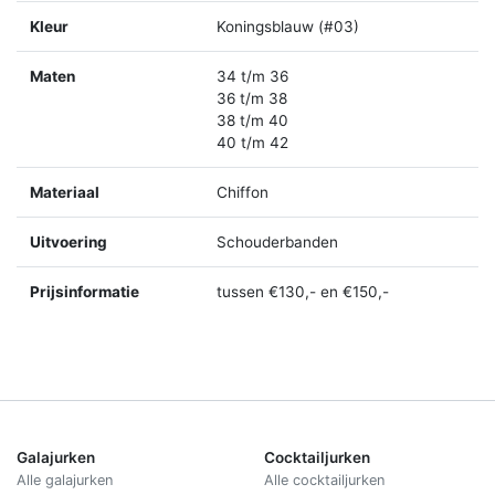
Kleur
Koningsblauw (#03)
Maten
34 t/m 36
36 t/m 38
38 t/m 40
40 t/m 42
Materiaal
Chiffon
Uitvoering
Schouderbanden
Prijsinformatie
tussen €130,- en €150,-
Galajurken
Cocktailjurken
Alle galajurken
Alle cocktailjurken