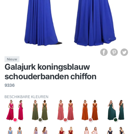
Nieuw
Galajurk koningsblauw
schouderbanden chiffon
9336
BESCHIKBARE KLEUREN