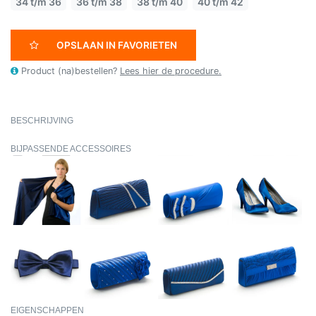
34 t/m 36
36 t/m 38
38 t/m 40
40 t/m 42
OPSLAAN IN FAVORIETEN
Product (na)bestellen?
Lees hier de procedure.
BESCHRIJVING
BIJPASSENDE ACCESSOIRES
EIGENSCHAPPEN