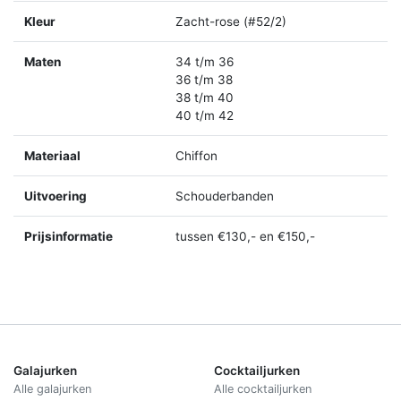
Kleur
Zacht-rose (#52/2)
Maten
34 t/m 36
36 t/m 38
38 t/m 40
40 t/m 42
Materiaal
Chiffon
Uitvoering
Schouderbanden
Prijsinformatie
tussen €130,- en €150,-
Galajurken
Cocktailjurken
Alle galajurken
Alle cocktailjurken