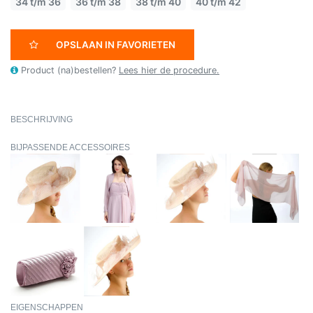
34 t/m 36
36 t/m 38
38 t/m 40
40 t/m 42
OPSLAAN IN FAVORIETEN
Product (na)bestellen?
Lees hier de procedure.
BESCHRIJVING
BIJPASSENDE ACCESSOIRES
EIGENSCHAPPEN