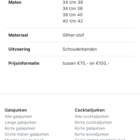
Maten
34 t/m 36
36 t/m 38
38 t/m 40
40 t/m 42
Materiaal
Glitter-stof
Uitvoering
Schouderbanden
Prijsinformatie
tussen €70,- en €100,-
Galajurken
Cocktailjurken
Alle galajurken
Alle cocktailjurken
Lange galajurken
Korte cocktailjurken
Korte galajurken
Korte galajurken
Grote maten galajurken
Korte avondjurken