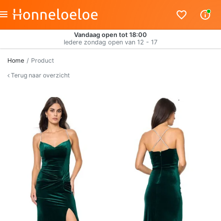
Vandaag open tot 18:00
Iedere zondag open van 12 - 17
Home
Product
Terug naar overzicht