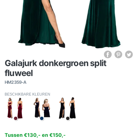
Galajurk donkergroen split
fluweel
HM2359-A
BESCHIKBARE KLEUREN
Tussen €130,- en €150,-