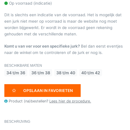
Op voorraad (indicatie)
Dit is slechts een indicatie van de voorraad. Het is mogelijk dat
een jurk niet meer op voorraad is maar de website nog moet
worden bijgewerkt. Er wordt in de voorraad geen rekening
gehouden met de verschillende maten.
Komt u van ver voor een specifieke jurk?
Bel dan eerst eventjes
naar de winkel om te controleren of de jurk er nog is.
BESCHIKBARE MATEN
34 t/m 36
36 t/m 38
38 t/m 40
40 t/m 42
OPSLAAN IN FAVORIETEN
Product (na)bestellen?
Lees hier de procedure.
BESCHRIJVING