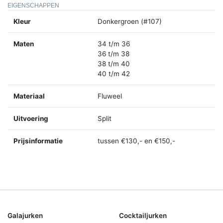
EIGENSCHAPPEN
Kleur
Donkergroen (#107)
Maten
34 t/m 36
36 t/m 38
38 t/m 40
40 t/m 42
Materiaal
Fluweel
Uitvoering
Split
Prijsinformatie
tussen €130,- en €150,-
Galajurken
Cocktailjurken