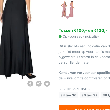
Tussen €100,- en €130,-
Op voorraad (indicatie)
Dit is slechts een indicatie van 
jurk niet meer op voorraad is 
bijgewerkt. Er wordt in de voor
verschillende maten.
Komt u van ver voor een specifie
de winkel om te controleren of de
BESCHIKBARE MATEN
34 t/m 36
36 t/m 38
38 t