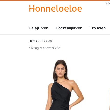
Wi
Galajurken
Cocktailjurken
Trouwen
Home
Product
Terug naar overzicht