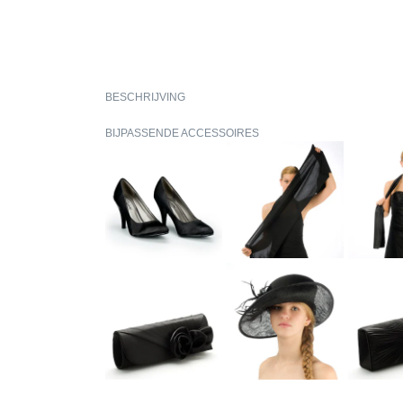
BESCHRIJVING
BIJPASSENDE ACCESSOIRES