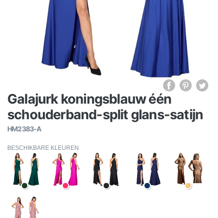
Galajurk koningsblauw één
schouderband-split glans-satijn
HM2383-A
BESCHIKBARE KLEUREN