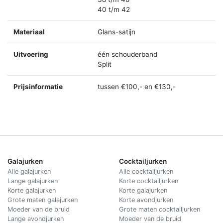
40 t/m 42
Materiaal
Glans-satijn
Uitvoering
één schouderband
Split
Prijsinformatie
tussen €100,- en €130,-
Galajurken
Cocktailjurken
Alle galajurken
Alle cocktailjurken
Lange galajurken
Korte cocktailjurken
Korte galajurken
Korte galajurken
Grote maten galajurken
Korte avondjurken
Moeder van de bruid
Grote maten cocktailjurken
Lange avondjurken
Moeder van de bruid