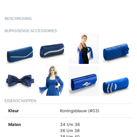
BESCHRIJVING
BIJPASSENDE ACCESSOIRES
EIGENSCHAPPEN
Kleur
Koningsblauw (#03)
Maten
34 t/m 36
36 t/m 38
38 t/m 40