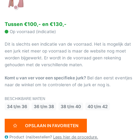
Tussen €100,- en €130,-
Op voorraad (indicatie)
Dit is slechts een indicatie van de voorraad. Het is mogelijk dat
een jurk niet meer op voorraad is maar de website nog moet
worden bijgewerkt. Er wordt in de voorraad geen rekening
gehouden met de verschillende maten.
Komt u van ver voor een specifieke jurk?
Bel dan eerst eventjes
naar de winkel om te controleren of de jurk er nog is.
BESCHIKBARE MATEN
34 t/m 36
36 t/m 38
38 t/m 40
40 t/m 42
OPSLAAN IN FAVORIETEN
Product (na)bestellen?
Lees hier de procedure.