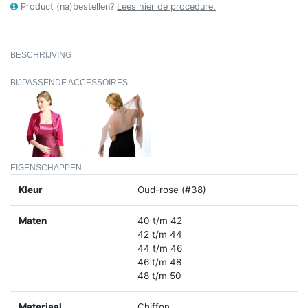
Product (na)bestellen?
Lees hier de procedure.
BESCHRIJVING
BIJPASSENDE ACCESSOIRES
EIGENSCHAPPEN
Kleur
Oud-rose (#38)
Maten
40 t/m 42
42 t/m 44
44 t/m 46
46 t/m 48
48 t/m 50
Materiaal
Chiffon