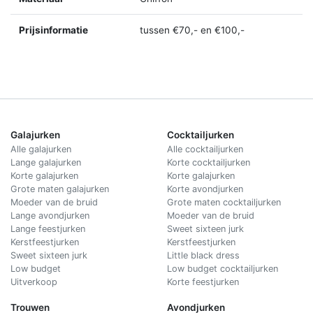
Prijsinformatie
tussen €70,- en €100,-
Galajurken
Cocktailjurken
Alle galajurken
Alle cocktailjurken
Lange galajurken
Korte cocktailjurken
Korte galajurken
Korte galajurken
Grote maten galajurken
Korte avondjurken
Moeder van de bruid
Grote maten cocktailjurken
Lange avondjurken
Moeder van de bruid
Lange feestjurken
Sweet sixteen jurk
Kerstfeestjurken
Kerstfeestjurken
Sweet sixteen jurk
Little black dress
Low budget
Low budget cocktailjurken
Uitverkoop
Korte feestjurken
Trouwen
Avondjurken