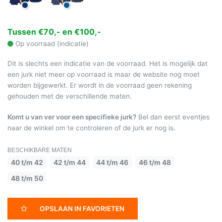
Tussen €70,- en €100,-
Op voorraad (indicatie)
Dit is slechts een indicatie van de voorraad. Het is mogelijk dat
een jurk niet meer op voorraad is maar de website nog moet
worden bijgewerkt. Er wordt in de voorraad geen rekening
gehouden met de verschillende maten.
Komt u van ver voor een specifieke jurk?
Bel dan eerst eventjes
naar de winkel om te controleren of de jurk er nog is.
BESCHIKBARE MATEN
40 t/m 42
42 t/m 44
44 t/m 46
46 t/m 48
48 t/m 50
OPSLAAN IN FAVORIETEN