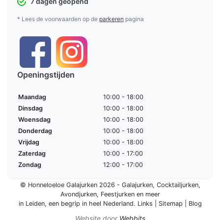
7 dagen geopend
* Lees de voorwaarden op de
parkeren
pagina
Openingstijden
Maandag
10:00 - 18:00
Dinsdag
10:00 - 18:00
Woensdag
10:00 - 18:00
Donderdag
10:00 - 18:00
Vrijdag
10:00 - 18:00
Zaterdag
10:00 - 17:00
Zondag
12:00 - 17:00
© Honneloeloe Galajurken 2026 -
Galajurken
,
Cocktailjurken
,
Avondjurken
,
Feestjurken
en meer
in Leiden, een begrip in
heel Nederland
.
Links
|
Sitemap
|
Blog
Website door
Webbits