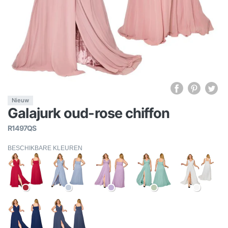
Nieuw
Galajurk oud-rose chiffon
R1497QS
BESCHIKBARE KLEUREN