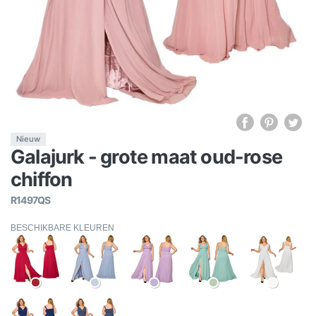
Nieuw
Galajurk - grote maat oud-rose
chiffon
R1497QS
BESCHIKBARE KLEUREN