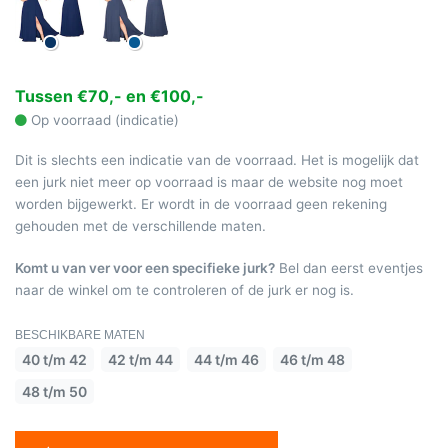
Tussen €70,- en €100,-
Op voorraad (indicatie)
Dit is slechts een indicatie van de voorraad. Het is mogelijk dat
een jurk niet meer op voorraad is maar de website nog moet
worden bijgewerkt. Er wordt in de voorraad geen rekening
gehouden met de verschillende maten.
Komt u van ver voor een specifieke jurk?
Bel dan eerst eventjes
naar de winkel om te controleren of de jurk er nog is.
BESCHIKBARE MATEN
40 t/m 42
42 t/m 44
44 t/m 46
46 t/m 48
48 t/m 50