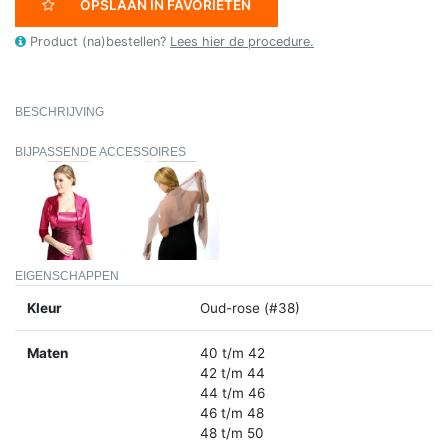
OPSLAAN IN FAVORIETEN
Product (na)bestellen?
Lees hier de procedure.
BESCHRIJVING
BIJPASSENDE ACCESSOIRES
EIGENSCHAPPEN
Kleur
Oud-rose (#38)
Maten
40 t/m 42
42 t/m 44
44 t/m 46
46 t/m 48
48 t/m 50