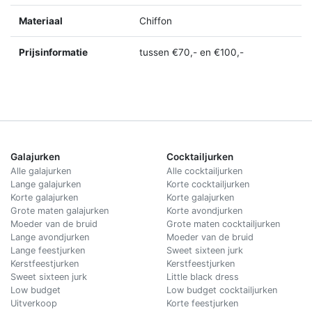
Materiaal
Chiffon
Prijsinformatie
tussen €70,- en €100,-
Galajurken
Cocktailjurken
Alle galajurken
Alle cocktailjurken
Lange galajurken
Korte cocktailjurken
Korte galajurken
Korte galajurken
Grote maten galajurken
Korte avondjurken
Moeder van de bruid
Grote maten cocktailjurken
Lange avondjurken
Moeder van de bruid
Lange feestjurken
Sweet sixteen jurk
Kerstfeestjurken
Kerstfeestjurken
Sweet sixteen jurk
Little black dress
Low budget
Low budget cocktailjurken
Uitverkoop
Korte feestjurken