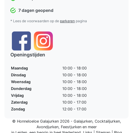
7 dagen geopend
* Lees de voorwaarden op de
parkeren
pagina
Openingstijden
Maandag
10:00 - 18:00
Dinsdag
10:00 - 18:00
Woensdag
10:00 - 18:00
Donderdag
10:00 - 18:00
Vrijdag
10:00 - 18:00
Zaterdag
10:00 - 17:00
Zondag
12:00 - 17:00
© Honneloeloe Galajurken 2026 -
Galajurken
,
Cocktailjurken
,
Avondjurken
,
Feestjurken
en meer
in Leiden, een begrip in
heel Nederland
.
Links
|
Sitemap
|
Blog