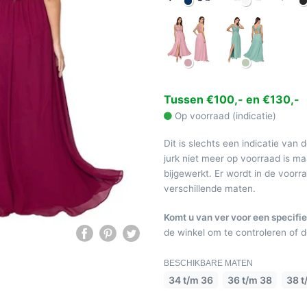
Tussen €100,- en €130,-
Op voorraad (indicatie)
Dit is slechts een indicatie van 
jurk niet meer op voorraad is 
bijgewerkt. Er wordt in de voor
verschillende maten.
Komt u van ver voor een specifie
de winkel om te controleren of de
BESCHIKBARE MATEN
34 t/m 36
36 t/m 38
38 t