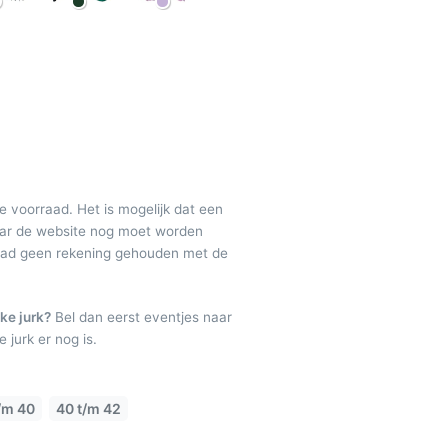
de voorraad. Het is mogelijk dat een
maar de website nog moet worden
raad geen rekening gehouden met de
ke jurk?
Bel dan eerst eventjes naar
 jurk er nog is.
/m 40
40 t/m 42