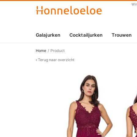
Wi
Galajurken
Cocktailjurken
Trouwen
Home
Product
Terug naar overzicht