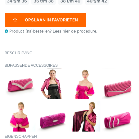
34 t/m 36
36 t/m 38
38 t/m 40
40 t/m 42
OPSLAAN IN FAVORIETEN
Product (na)bestellen?
Lees hier de procedure.
BESCHRIJVING
BIJPASSENDE ACCESSOIRES
EIGENSCHAPPEN