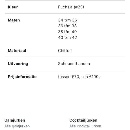
Kleur
Fuchsia (#23)
Maten
34 t/m 36
36 t/m 38
38 t/m 40
40 t/m 42
Materiaal
Chiffon
Uitvoering
Schouderbanden
Prijsinformatie
tussen €70,- en €100,-
Galajurken
Cocktailjurken
Alle galajurken
Alle cocktailjurken