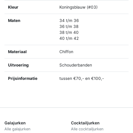
Kleur
Koningsblauw (#03)
Maten
34 t/m 36
36 t/m 38
38 t/m 40
40 t/m 42
Materiaal
Chiffon
Uitvoering
Schouderbanden
Prijsinformatie
tussen €70,- en €100,-
Galajurken
Cocktailjurken
Alle galajurken
Alle cocktailjurken