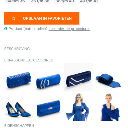
34 t/m 36
36 t/m 38
38 t/m 40
40 t/m 42
OPSLAAN IN FAVORIETEN
Product (na)bestellen?
Lees hier de procedure.
BESCHRIJVING
BIJPASSENDE ACCESSOIRES
EIGENSCHAPPEN