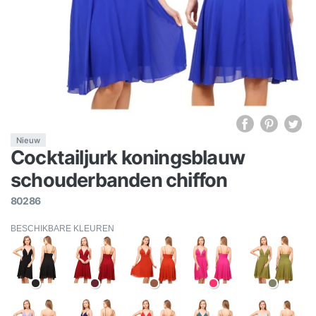
Nieuw
Cocktailjurk koningsblauw
schouderbanden chiffon
80286
BESCHIKBARE KLEUREN