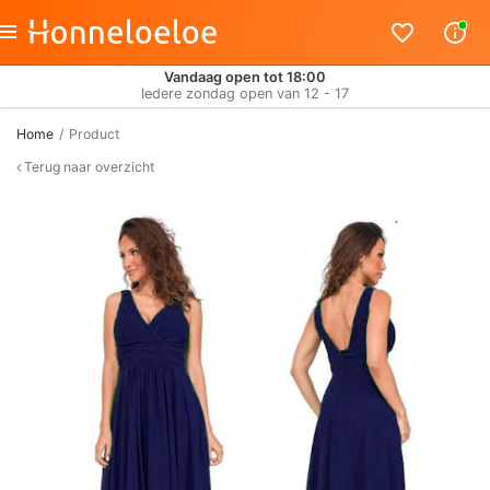
Vandaag open tot 18:00
Iedere zondag open van 12 - 17
Home
Product
Terug naar overzicht