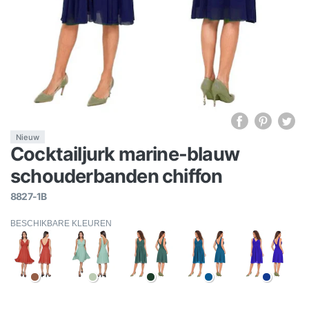
Nieuw
Cocktailjurk marine-blauw
schouderbanden chiffon
8827-1B
BESCHIKBARE KLEUREN