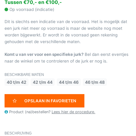
Tussen €70,- en €100,-
Op voorraad (indicatie)
Dit is slechts een indicatie van de voorraad. Het is mogelijk dat
een jurk niet meer op voorraad is maar de website nog moet
worden bijgewerkt. Er wordt in de voorraad geen rekening
gehouden met de verschillende maten.
Komt u van ver voor een specifieke jurk?
Bel dan eerst eventjes
naar de winkel om te controleren of de jurk er nog is.
BESCHIKBARE MATEN
40 t/m 42
42 t/m 44
44 t/m 46
46 t/m 48
OPSLAAN IN FAVORIETEN
Product (na)bestellen?
Lees hier de procedure.
BESCHRIJVING