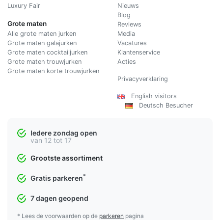
Luxury Fair
Nieuws
Blog
Grote maten
Reviews
Alle grote maten jurken
Media
Grote maten galajurken
Vacatures
Grote maten cocktailjurken
Klantenservice
Grote maten trouwjurken
Acties
Grote maten korte trouwjurken
Privacyverklaring
English visitors
Deutsch Besucher
Iedere zondag open
van 12 tot 17
Grootste assortiment
*
Gratis parkeren
7 dagen geopend
* Lees de voorwaarden op de
parkeren
pagina