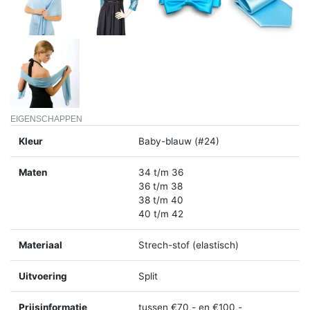
EIGENSCHAPPEN
Kleur
Baby-blauw (#24)
Maten
34 t/m 36
36 t/m 38
38 t/m 40
40 t/m 42
Materiaal
Strech-stof (elastisch)
Uitvoering
Split
Prijsinformatie
tussen €70,- en €100,-