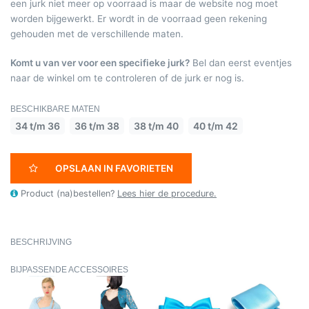
een jurk niet meer op voorraad is maar de website nog moet
worden bijgewerkt. Er wordt in de voorraad geen rekening
gehouden met de verschillende maten.
Komt u van ver voor een specifieke jurk?
Bel dan eerst eventjes
naar de winkel om te controleren of de jurk er nog is.
BESCHIKBARE MATEN
34 t/m 36
36 t/m 38
38 t/m 40
40 t/m 42
OPSLAAN IN FAVORIETEN
Product (na)bestellen?
Lees hier de procedure.
BESCHRIJVING
BIJPASSENDE ACCESSOIRES