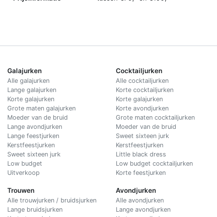
Galajurken
Cocktailjurken
Alle galajurken
Alle cocktailjurken
Lange galajurken
Korte cocktailjurken
Korte galajurken
Korte galajurken
Grote maten galajurken
Korte avondjurken
Moeder van de bruid
Grote maten cocktailjurken
Lange avondjurken
Moeder van de bruid
Lange feestjurken
Sweet sixteen jurk
Kerstfeestjurken
Kerstfeestjurken
Sweet sixteen jurk
Little black dress
Low budget
Low budget cocktailjurken
Uitverkoop
Korte feestjurken
Trouwen
Avondjurken
Alle trouwjurken / bruidsjurken
Alle avondjurken
Lange bruidsjurken
Lange avondjurken