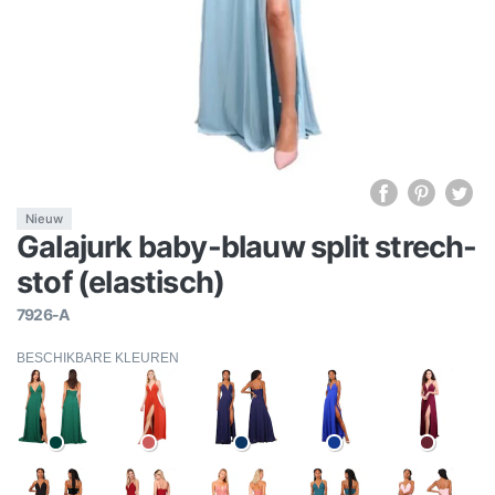
Nieuw
Galajurk baby-blauw split strech-
stof (elastisch)
7926-A
BESCHIKBARE KLEUREN