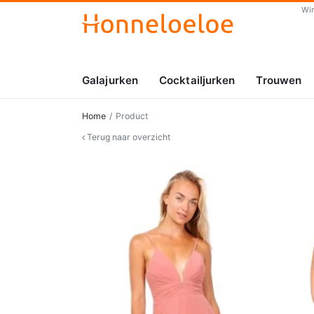
Wi
Galajurken
Cocktailjurken
Trouwen
Home
Product
Terug naar overzicht