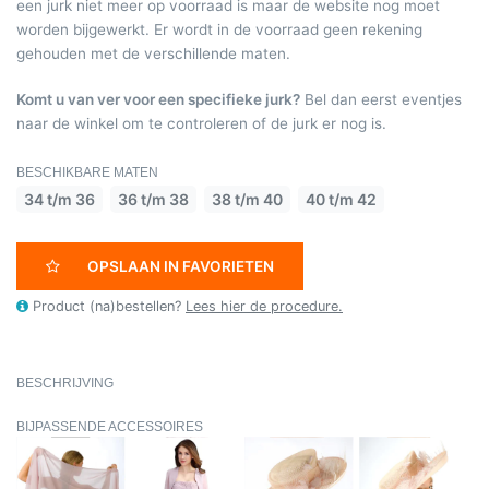
een jurk niet meer op voorraad is maar de website nog moet
worden bijgewerkt. Er wordt in de voorraad geen rekening
gehouden met de verschillende maten.
Komt u van ver voor een specifieke jurk?
Bel dan eerst eventjes
naar de winkel om te controleren of de jurk er nog is.
BESCHIKBARE MATEN
34 t/m 36
36 t/m 38
38 t/m 40
40 t/m 42
OPSLAAN IN FAVORIETEN
Product (na)bestellen?
Lees hier de procedure.
BESCHRIJVING
BIJPASSENDE ACCESSOIRES