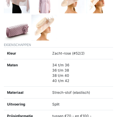
EIGENSCHAPPEN
Kleur
Zacht-rose (#52/2)
Maten
34 t/m 36
36 t/m 38
38 t/m 40
40 t/m 42
Materiaal
Strech-stof (elastisch)
Uitvoering
Split
Prijsinformatie
tussen €70,- en €100,-