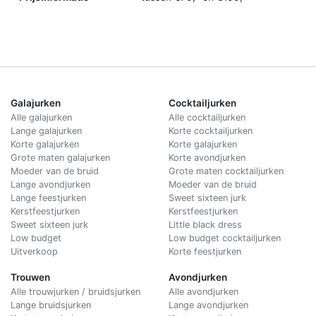
Galajurken
Cocktailjurken
Alle galajurken
Alle cocktailjurken
Lange galajurken
Korte cocktailjurken
Korte galajurken
Korte galajurken
Grote maten galajurken
Korte avondjurken
Moeder van de bruid
Grote maten cocktailjurken
Lange avondjurken
Moeder van de bruid
Lange feestjurken
Sweet sixteen jurk
Kerstfeestjurken
Kerstfeestjurken
Sweet sixteen jurk
Little black dress
Low budget
Low budget cocktailjurken
Uitverkoop
Korte feestjurken
Trouwen
Avondjurken
Alle trouwjurken / bruidsjurken
Alle avondjurken
Lange bruidsjurken
Lange avondjurken