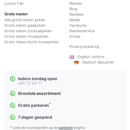
Luxury Fair
Nieuws
Blog
Grote maten
Reviews
Alle grote maten jurken
Media
Grote maten galajurken
Vacatures
Grote maten cocktailjurken
Klantenservice
Grote maten trouwjurken
Acties
Grote maten korte trouwjurken
Privacyverklaring
English visitors
Deutsch Besucher
Iedere zondag open
van 12 tot 17
Grootste assortiment
*
Gratis parkeren
7 dagen geopend
* Lees de voorwaarden op de
parkeren
pagina