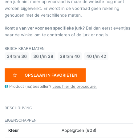
een jurk niet meer op voorraad is maar de website nog moet
worden bijgewerkt. Er wordt in de voorraad geen rekening
gehouden met de verschillende maten.
Komt u van ver voor een specifieke jurk?
Bel dan eerst eventjes
naar de winkel om te controleren of de jurk er nog is.
BESCHIKBARE MATEN
34 t/m 36
36 t/m 38
38 t/m 40
40 t/m 42
OPSLAAN IN FAVORIETEN
Product (na)bestellen?
Lees hier de procedure.
BESCHRIJVING
EIGENSCHAPPEN
Kleur
Appelgroen (#08)