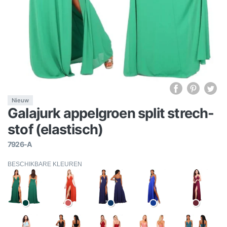
Nieuw
Galajurk appelgroen split strech-
stof (elastisch)
7926-A
BESCHIKBARE KLEUREN