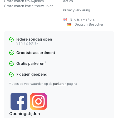
Grote maten trouwjurken
Acties
Grote maten korte trouwjurken
Privacyverklaring
English visitors
Deutsch Besucher
Iedere zondag open
van 12 tot 17
Grootste assortiment
*
Gratis parkeren
7 dagen geopend
* Lees de voorwaarden op de
parkeren
pagina
Openingstijden