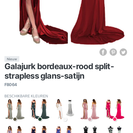
Nieuw
Galajurk bordeaux-rood split-
strapless glans-satijn
F8064
BESCHIKBARE KLEUREN