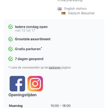
Privacyverklaring
English visitors
Deutsch Besucher
Iedere zondag open
van 12 tot 17
Grootste assortiment
*
Gratis parkeren
7 dagen geopend
* Lees de voorwaarden op de
parkeren
pagina
Openingstijden
Maandag
10:00 - 18:00