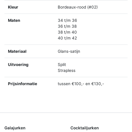
Kleur
Bordeaux-rood (#02)
Maten
34 t/m 36
36 t/m 38
38 t/m 40
40 t/m 42
Materiaal
Glans-satijn
Uitvoering
Split
Strapless
Prijsinformatie
tussen €100,- en €130,-
Galajurken
Cocktailjurken