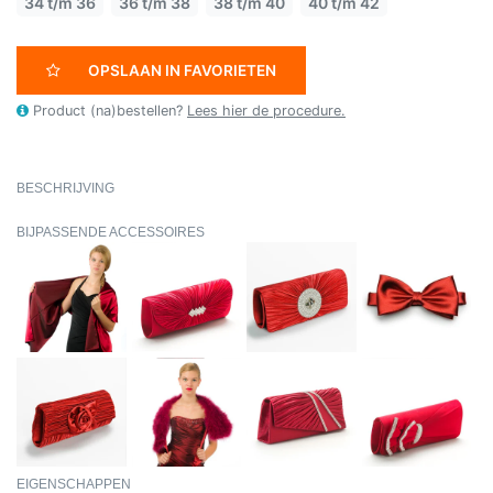
34 t/m 36
36 t/m 38
38 t/m 40
40 t/m 42
OPSLAAN IN FAVORIETEN
Product (na)bestellen?
Lees hier de procedure.
BESCHRIJVING
BIJPASSENDE ACCESSOIRES
EIGENSCHAPPEN