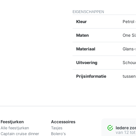
EIGENSCHAPPEN
Kleur
Petrol
Maten
One Si
Materiaal
Glans-
Uitvoering
Schou
Prijsinformatie
tussen
Feestjurken
Accessoires
Iedere z
Alle feestjurken
Tasjes
van 12 tot
Captain cruise dinner
Bolero's