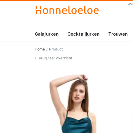
Wi
Galajurken
Cocktailjurken
Trouwen
Home
Product
Terug naar overzicht