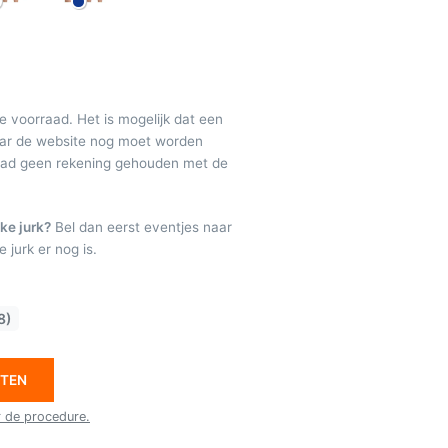
de voorraad. Het is mogelijk dat een
maar de website nog moet worden
raad geen rekening gehouden met de
ke jurk?
Bel dan eerst eventjes naar
 jurk er nog is.
8)
ETEN
r de procedure.