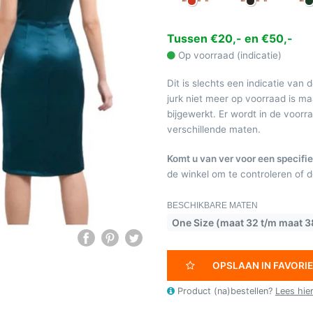
Tussen €20,- en €50,-
Op voorraad (indicatie)
Dit is slechts een indicatie van 
jurk niet meer op voorraad is 
bijgewerkt. Er wordt in de voor
verschillende maten.
Komt u van ver voor een specifie
de winkel om te controleren of de
BESCHIKBARE MATEN
One Size (maat 32 t/m maat 3
OPSLAAN IN FAVORI
Product (na)bestellen?
Lees hie