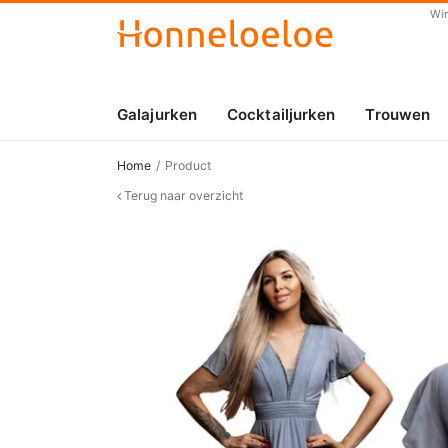
Wi
Galajurken
Cocktailjurken
Trouwen
Home
Product
Terug naar overzicht