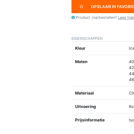
OPSLAAN IN FAVORI
Product (na)bestellen?
Lees hie
EIGENSCHAPPEN
Kleur
Ic
Maten
40
42
44
46
Materiaal
Ch
Uitvoering
Ko
Prijsinformatie
tu