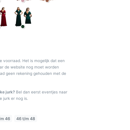
de voorraad. Het is mogelijk dat een
maar de website nog moet worden
raad geen rekening gehouden met de
ke jurk?
Bel dan eerst eventjes naar
 jurk er nog is.
/m 46
46 t/m 48