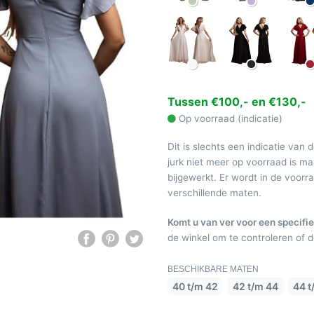
Tussen €100,- en €130,-
Op voorraad (indicatie)
Dit is slechts een indicatie van 
jurk niet meer op voorraad is 
bijgewerkt. Er wordt in de voor
verschillende maten.
Komt u van ver voor een specifie
de winkel om te controleren of de
BESCHIKBARE MATEN
40 t/m 42
42 t/m 44
44 t