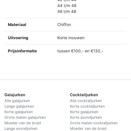
44 t/m 46
46 t/m 48
Materiaal
Chiffon
Uitvoering
Korte mouwen
Prijsinformatie
tussen €100,- en €130,-
Galajurken
Cocktailjurken
Alle galajurken
Alle cocktailjurken
Lange galajurken
Korte cocktailjurken
Korte galajurken
Korte galajurken
Grote maten galajurken
Korte avondjurken
Moeder van de bruid
Grote maten cocktailjurken
Lange avondjurken
Moeder van de bruid