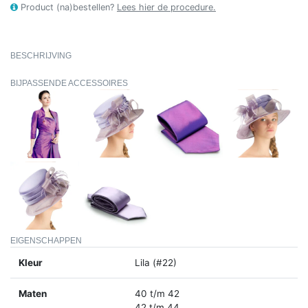
Product (na)bestellen?
Lees hier de procedure.
BESCHRIJVING
BIJPASSENDE ACCESSOIRES
EIGENSCHAPPEN
Kleur
Lila (#22)
Maten
40 t/m 42
42 t/m 44