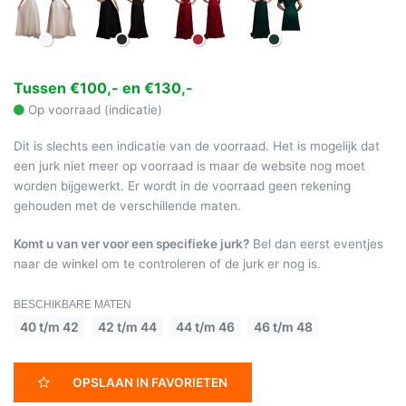
Tussen €100,- en €130,-
Op voorraad (indicatie)
Dit is slechts een indicatie van de voorraad. Het is mogelijk dat
een jurk niet meer op voorraad is maar de website nog moet
worden bijgewerkt. Er wordt in de voorraad geen rekening
gehouden met de verschillende maten.
Komt u van ver voor een specifieke jurk?
Bel dan eerst eventjes
naar de winkel om te controleren of de jurk er nog is.
BESCHIKBARE MATEN
40 t/m 42
42 t/m 44
44 t/m 46
46 t/m 48
OPSLAAN IN FAVORIETEN