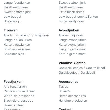
Lange feestjurken
Sweet sixteen jurk
Kerstfeestjurken
Kerstfeestjurken
Sweet sixteen jurk
Little black dress
Low budget
Low budget cocktailjurken
Uitverkoop
Korte feestjurken
Trouwen
Avondjurken
Alle trouwjurken / bruidsjurken
Alle avondjurken
Lange bruidsjurken
Lange avondjurken
Korte trouwjurken
Korte avondjurken
Bruidsaccessoires
Lang in grote maat
Bruidsmeisjes
Kort in grote maat
Vlaamse klanten
Cocktailkleedjes / Cocktailkledij
Galakleedjes / Galakledij
Feestjurken
Accessoires
Alle feestjurken
Tasjes
Captain cruise dinner
Bolero's
White-tie dresscode
Heren accessoires
Black-tie dresscode
Handige producten
Sweet sixteen
Contact
Schoolgala