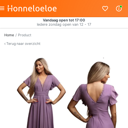
Vandaag open tot 17:00
Iedere zondag open van 12 - 17
Home
Product
Terug naar overzicht