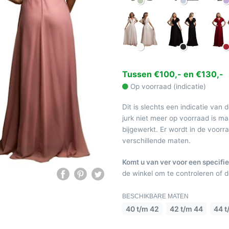
Tussen €100,- en €130,-
Op voorraad (indicatie)
Dit is slechts een indicatie van 
jurk niet meer op voorraad is 
bijgewerkt. Er wordt in de voor
verschillende maten.
Komt u van ver voor een specifie
de winkel om te controleren of de
BESCHIKBARE MATEN
40 t/m 42
42 t/m 44
44 t