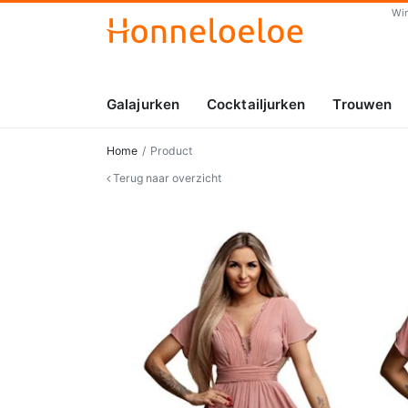
Wi
Galajurken
Cocktailjurken
Trouwen
Home
Product
Terug naar overzicht