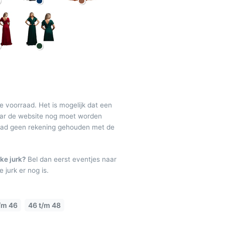
de voorraad. Het is mogelijk dat een
maar de website nog moet worden
raad geen rekening gehouden met de
ke jurk?
Bel dan eerst eventjes naar
 jurk er nog is.
/m 46
46 t/m 48