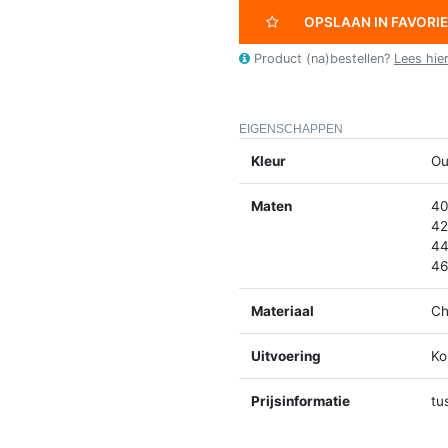
OPSLAAN IN FAVORI
Product (na)bestellen?
Lees hie
EIGENSCHAPPEN
Kleur
Ou
Maten
40
42
44
46
Materiaal
Ch
Uitvoering
Ko
Prijsinformatie
tu