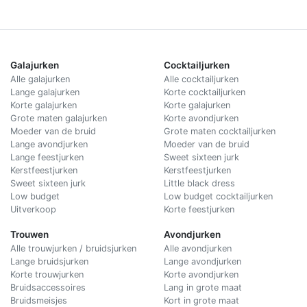
Galajurken
Cocktailjurken
Alle galajurken
Alle cocktailjurken
Lange galajurken
Korte cocktailjurken
Korte galajurken
Korte galajurken
Grote maten galajurken
Korte avondjurken
Moeder van de bruid
Grote maten cocktailjurken
Lange avondjurken
Moeder van de bruid
Lange feestjurken
Sweet sixteen jurk
Kerstfeestjurken
Kerstfeestjurken
Sweet sixteen jurk
Little black dress
Low budget
Low budget cocktailjurken
Uitverkoop
Korte feestjurken
Trouwen
Avondjurken
Alle trouwjurken / bruidsjurken
Alle avondjurken
Lange bruidsjurken
Lange avondjurken
Korte trouwjurken
Korte avondjurken
Bruidsaccessoires
Lang in grote maat
Bruidsmeisjes
Kort in grote maat