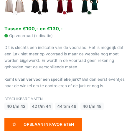
Tussen €100,- en €130,-
Op voorraad (indicatie)
Dit is slechts een indicatie van de voorraad. Het is mogelijk dat
een jurk niet meer op voorraad is maar de website nog moet
worden bijgewerkt. Er wordt in de voorraad geen rekening
gehouden met de verschillende maten.
Komt u van ver voor een specifieke jurk?
Bel dan eerst eventjes
naar de winkel om te controleren of de jurk er nog is.
BESCHIKBARE MATEN
40 t/m 42
42 t/m 44
44 t/m 46
46 t/m 48
OPSLAAN IN FAVORIETEN