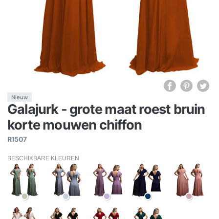
Nieuw
Galajurk - grote maat roest bruin
korte mouwen chiffon
R1507
BESCHIKBARE KLEUREN