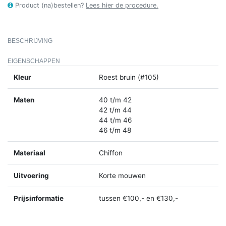
Product (na)bestellen?
Lees hier de procedure.
BESCHRIJVING
EIGENSCHAPPEN
Kleur
Roest bruin (#105)
Maten
40 t/m 42
42 t/m 44
44 t/m 46
46 t/m 48
Materiaal
Chiffon
Uitvoering
Korte mouwen
Prijsinformatie
tussen €100,- en €130,-