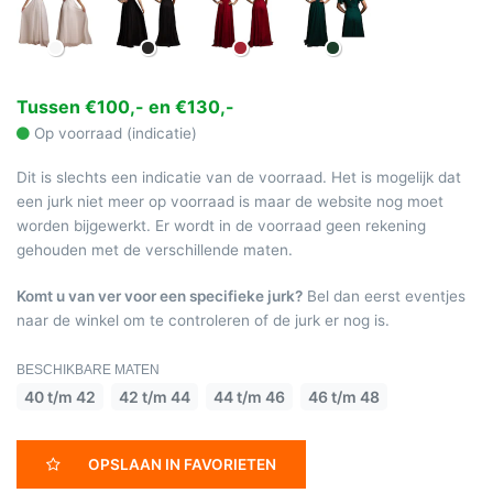
Tussen €100,- en €130,-
Op voorraad (indicatie)
Dit is slechts een indicatie van de voorraad. Het is mogelijk dat
een jurk niet meer op voorraad is maar de website nog moet
worden bijgewerkt. Er wordt in de voorraad geen rekening
gehouden met de verschillende maten.
Komt u van ver voor een specifieke jurk?
Bel dan eerst eventjes
naar de winkel om te controleren of de jurk er nog is.
BESCHIKBARE MATEN
40 t/m 42
42 t/m 44
44 t/m 46
46 t/m 48
OPSLAAN IN FAVORIETEN