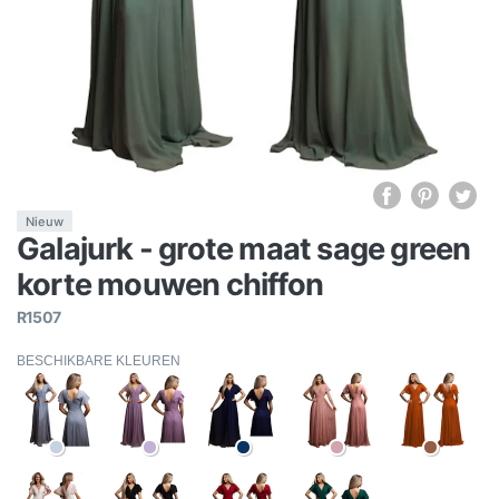
Nieuw
Galajurk - grote maat sage green
korte mouwen chiffon
R1507
BESCHIKBARE KLEUREN