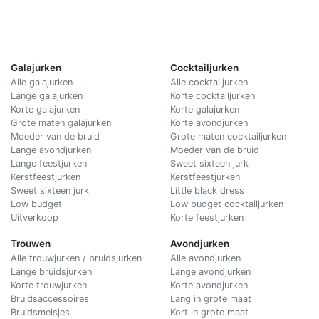
Galajurken
Cocktailjurken
Alle galajurken
Alle cocktailjurken
Lange galajurken
Korte cocktailjurken
Korte galajurken
Korte galajurken
Grote maten galajurken
Korte avondjurken
Moeder van de bruid
Grote maten cocktailjurken
Lange avondjurken
Moeder van de bruid
Lange feestjurken
Sweet sixteen jurk
Kerstfeestjurken
Kerstfeestjurken
Sweet sixteen jurk
Little black dress
Low budget
Low budget cocktailjurken
Uitverkoop
Korte feestjurken
Trouwen
Avondjurken
Alle trouwjurken / bruidsjurken
Alle avondjurken
Lange bruidsjurken
Lange avondjurken
Korte trouwjurken
Korte avondjurken
Bruidsaccessoires
Lang in grote maat
Bruidsmeisjes
Kort in grote maat