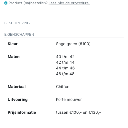
Product (na)bestellen?
Lees hier de procedure.
BESCHRIJVING
EIGENSCHAPPEN
Kleur
Sage green (#100)
Maten
40 t/m 42
42 t/m 44
44 t/m 46
46 t/m 48
Materiaal
Chiffon
Uitvoering
Korte mouwen
Prijsinformatie
tussen €100,- en €130,-