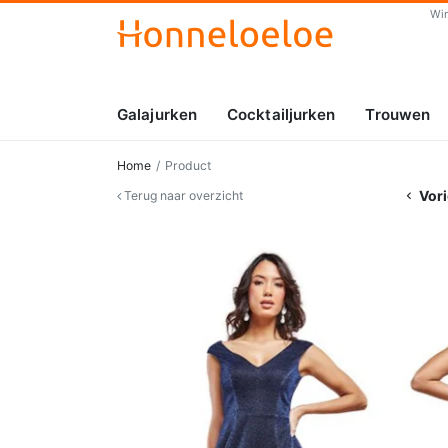
Wi
Galajurken
Cocktailjurken
Trouwen
Home
Product
Vori
Terug naar overzicht