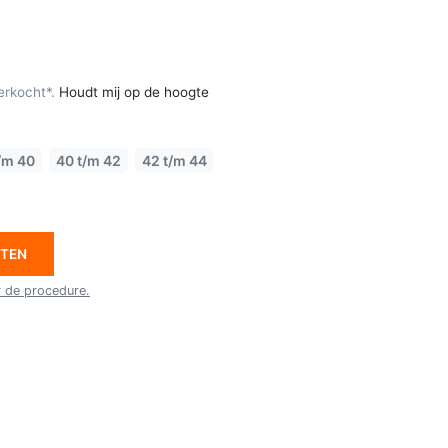
erkocht*.
Houdt mij op de hoogte
/m 40
40 t/m 42
42 t/m 44
ETEN
r de procedure.