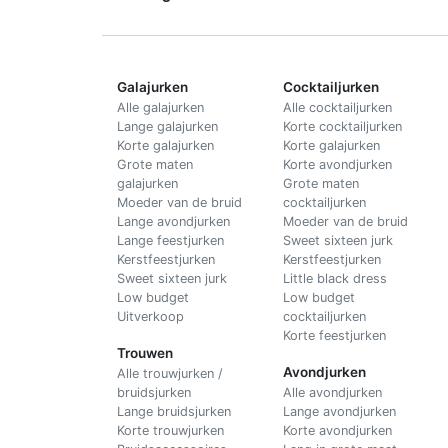
Galajurken
Cocktailjurken
Alle galajurken
Alle cocktailjurken
Lange galajurken
Korte cocktailjurken
Korte galajurken
Korte galajurken
Grote maten
Korte avondjurken
galajurken
Grote maten
Moeder van de bruid
cocktailjurken
Lange avondjurken
Moeder van de bruid
Lange feestjurken
Sweet sixteen jurk
Kerstfeestjurken
Kerstfeestjurken
Sweet sixteen jurk
Little black dress
Low budget
Low budget
Uitverkoop
cocktailjurken
Korte feestjurken
Trouwen
Avondjurken
Alle trouwjurken /
bruidsjurken
Alle avondjurken
Lange bruidsjurken
Lange avondjurken
Korte trouwjurken
Korte avondjurken