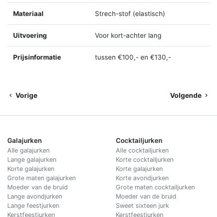
Materiaal
Strech-stof (elastisch)
Uitvoering
Voor kort-achter lang
Prijsinformatie
tussen €100,- en €130,-
Vorige
Volgende
Galajurken
Cocktailjurken
Alle galajurken
Alle cocktailjurken
Lange galajurken
Korte cocktailjurken
Korte galajurken
Korte galajurken
Grote maten galajurken
Korte avondjurken
Moeder van de bruid
Grote maten cocktailjurken
Lange avondjurken
Moeder van de bruid
Lange feestjurken
Sweet sixteen jurk
Kerstfeestjurken
Kerstfeestjurken