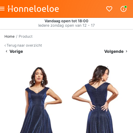
Vandaag open tot 18:00
Iedere zondag open van 12 - 17
Home
Product
Terug naar overzicht
Vorige
Volgende