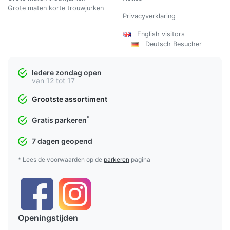
Grote maten korte trouwjurken
Privacyverklaring
English visitors
Deutsch Besucher
Iedere zondag open
van 12 tot 17
Grootste assortiment
*
Gratis parkeren
7 dagen geopend
* Lees de voorwaarden op de
parkeren
pagina
Openingstijden