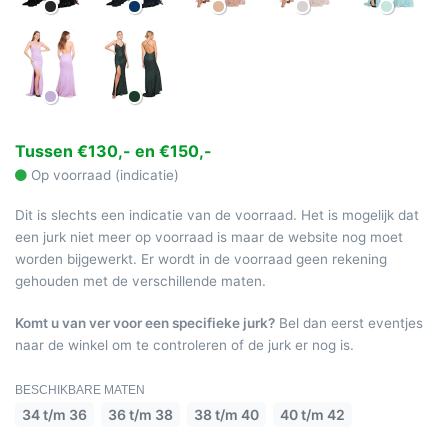
Tussen €130,- en €150,-
Op voorraad (indicatie)
Dit is slechts een indicatie van de voorraad. Het is mogelijk dat
een jurk niet meer op voorraad is maar de website nog moet
worden bijgewerkt. Er wordt in de voorraad geen rekening
gehouden met de verschillende maten.
Komt u van ver voor een specifieke jurk?
Bel dan eerst eventjes
naar de winkel om te controleren of de jurk er nog is.
BESCHIKBARE MATEN
34 t/m 36
36 t/m 38
38 t/m 40
40 t/m 42