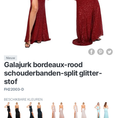
Nieuw
Galajurk bordeaux-rood
schouderbanden-split glitter-
stof
FH22003-D
BESCHIKBARE KLEUREN