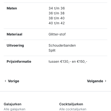
Maten
34 t/m 36
36 t/m 38
38 t/m 40
40 t/m 42
Materiaal
Glitter-stof
Uitvoering
Schouderbanden
Split
Prijsinformatie
tussen €130,- en €150,-
Vorige
Volgende
Galajurken
Cocktailjurken
Alle galajurken
Alle cocktailjurken