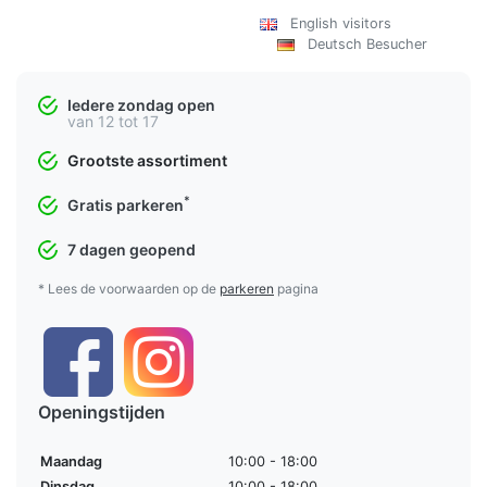
English visitors
Deutsch Besucher
Iedere zondag open
van 12 tot 17
Grootste assortiment
*
Gratis parkeren
7 dagen geopend
* Lees de voorwaarden op de
parkeren
pagina
Openingstijden
Maandag
10:00 - 18:00
Dinsdag
10:00 - 18:00