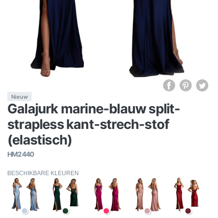
Nieuw
Galajurk marine-blauw split-
strapless kant-strech-stof
(elastisch)
HM2440
BESCHIKBARE KLEUREN