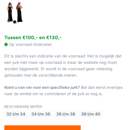
Tussen €100,- en €130,-
Op voorraad (indicatie)
Dit is slechts een indicatie van de voorraad. Het is mogelijk dat
een jurk niet meer op voorraad is maar de website nog moet
worden bijgewerkt. Er wordt in de voorraad geen rekening
gehouden met de verschillende maten.
Komt u van ver voor een specifieke jurk?
Bel dan eerst eventjes
naar de winkel om te controleren of de jurk er nog is.
BESCHIKBARE MATEN
32 t/m 34
34 t/m 36
36 t/m 38
38 t/m 40