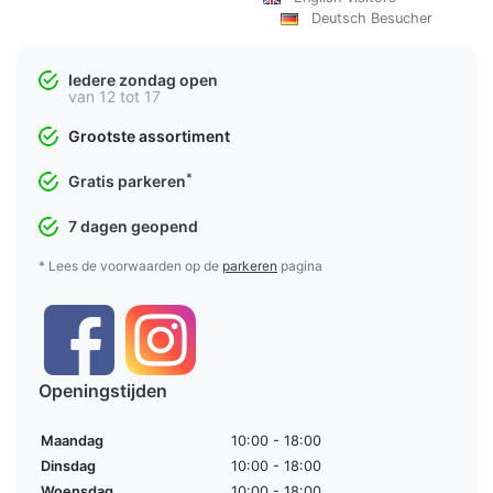
Deutsch Besucher
Iedere zondag open
van 12 tot 17
Grootste assortiment
*
Gratis parkeren
7 dagen geopend
* Lees de voorwaarden op de
parkeren
pagina
Openingstijden
Maandag
10:00 - 18:00
Dinsdag
10:00 - 18:00
Woensdag
10:00 - 18:00