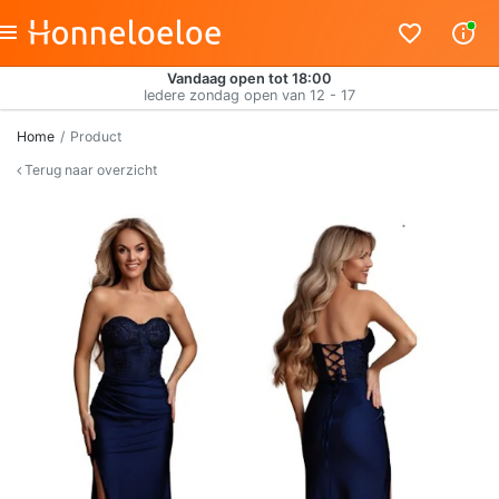
Vandaag open tot 18:00
Iedere zondag open van 12 - 17
Home
Product
Terug naar overzicht