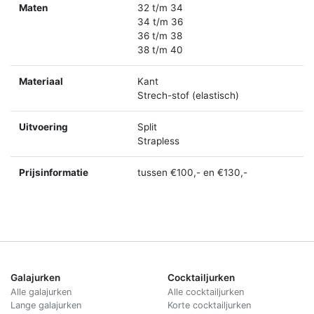
Maten
32 t/m 34
34 t/m 36
36 t/m 38
38 t/m 40
Materiaal
Kant
Strech-stof (elastisch)
Uitvoering
Split
Strapless
Prijsinformatie
tussen €100,- en €130,-
Galajurken
Cocktailjurken
Alle galajurken
Alle cocktailjurken
Lange galajurken
Korte cocktailjurken