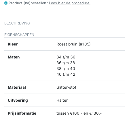
Product (na)bestellen?
Lees hier de procedure.
BESCHRIJVING
EIGENSCHAPPEN
Kleur
Roest bruin (#105)
Maten
34 t/m 36
36 t/m 38
38 t/m 40
40 t/m 42
Materiaal
Glitter-stof
Uitvoering
Halter
Prijsinformatie
tussen €100,- en €130,-