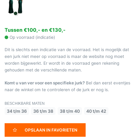
Tussen €100,- en €130,-
Op voorraad (indicatie)
Dit is slechts een indicatie van de voorraad. Het is mogelijk dat
een jurk niet meer op voorraad is maar de website nog moet
worden bijgewerkt. Er wordt in de voorraad geen rekening
gehouden met de verschillende maten.
Komt u van ver voor een specifieke jurk?
Bel dan eerst eventjes
naar de winkel om te controleren of de jurk er nog is.
BESCHIKBARE MATEN
34 t/m 36
36 t/m 38
38 t/m 40
40 t/m 42
OPSLAAN IN FAVORIETEN