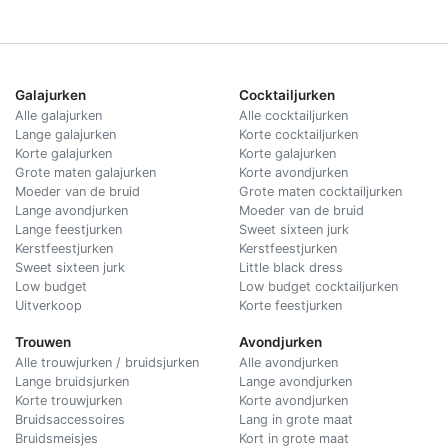
Galajurken
Cocktailjurken
Alle galajurken
Alle cocktailjurken
Lange galajurken
Korte cocktailjurken
Korte galajurken
Korte galajurken
Grote maten galajurken
Korte avondjurken
Moeder van de bruid
Grote maten cocktailjurken
Lange avondjurken
Moeder van de bruid
Lange feestjurken
Sweet sixteen jurk
Kerstfeestjurken
Kerstfeestjurken
Sweet sixteen jurk
Little black dress
Low budget
Low budget cocktailjurken
Uitverkoop
Korte feestjurken
Trouwen
Avondjurken
Alle trouwjurken / bruidsjurken
Alle avondjurken
Lange bruidsjurken
Lange avondjurken
Korte trouwjurken
Korte avondjurken
Bruidsaccessoires
Lang in grote maat
Bruidsmeisjes
Kort in grote maat