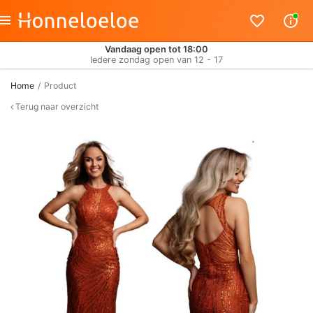
Vandaag open tot 18:00
Iedere zondag open van 12 - 17
Home
Product
Terug naar overzicht