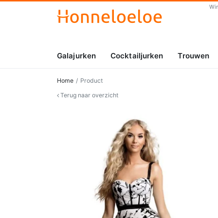
Wi
Galajurken
Cocktailjurken
Trouwen
Home
Product
Terug naar overzicht