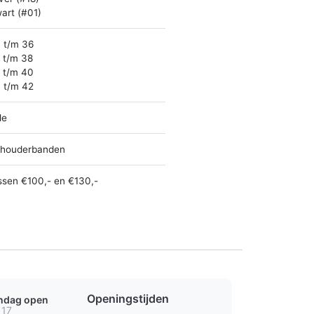
art (#01)
 t/m 36
 t/m 38
 t/m 40
 t/m 42
le
houderbanden
ssen €100,- en €130,-
Openingstijden
ondag open
 17