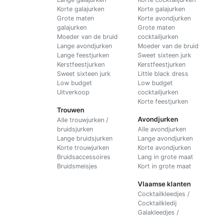
Korte galajurken
Korte galajurken
Grote maten
Korte avondjurken
galajurken
Grote maten
Moeder van de bruid
cocktailjurken
Lange avondjurken
Moeder van de bruid
Lange feestjurken
Sweet sixteen jurk
Kerstfeestjurken
Kerstfeestjurken
Sweet sixteen jurk
Little black dress
Low budget
Low budget
Uitverkoop
cocktailjurken
Korte feestjurken
Trouwen
Avondjurken
Alle trouwjurken /
bruidsjurken
Alle avondjurken
Lange bruidsjurken
Lange avondjurken
Korte trouwjurken
Korte avondjurken
Bruidsaccessoires
Lang in grote maat
Bruidsmeisjes
Kort in grote maat
Vlaamse klanten
Cocktailkleedjes /
Cocktailkledij
Galakleedjes /