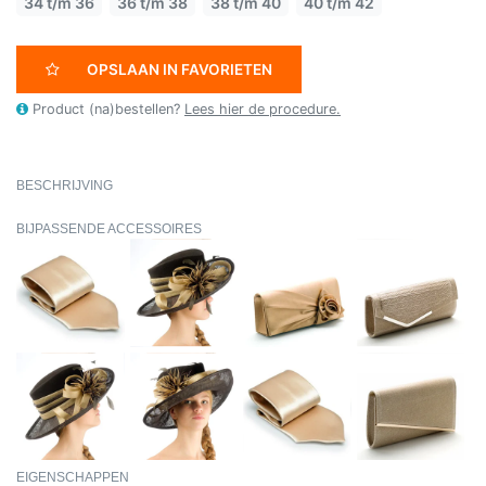
34 t/m 36
36 t/m 38
38 t/m 40
40 t/m 42
OPSLAAN IN FAVORIETEN
Product (na)bestellen?
Lees hier de procedure.
BESCHRIJVING
BIJPASSENDE ACCESSOIRES
EIGENSCHAPPEN