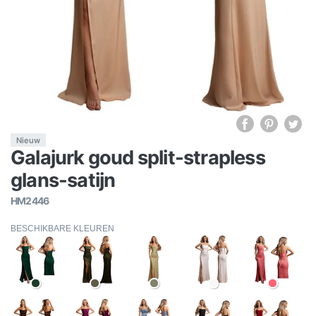
Nieuw
Galajurk goud split-strapless
glans-satijn
HM2446
BESCHIKBARE KLEUREN