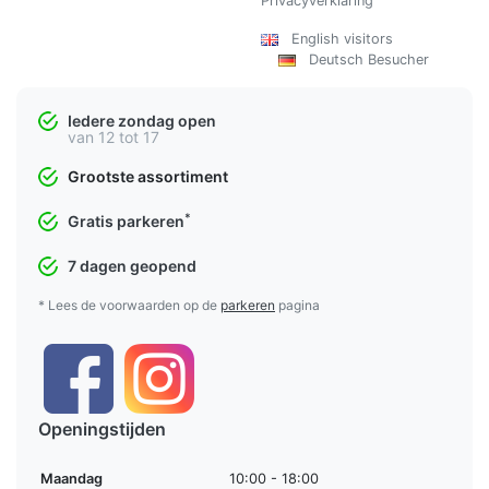
Privacyverklaring
English visitors
Deutsch Besucher
Iedere zondag open
van 12 tot 17
Grootste assortiment
*
Gratis parkeren
7 dagen geopend
* Lees de voorwaarden op de
parkeren
pagina
Openingstijden
Maandag
10:00 - 18:00