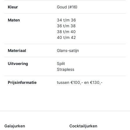
Kleur
Goud (#16)
Maten
34 t/m 36
36 t/m 38
38 t/m 40
40 t/m 42
Materiaal
Glans-satijn
Uitvoering
Split
Strapless
Prijsinformatie
tussen €100,- en €130,-
Galajurken
Cocktailjurken