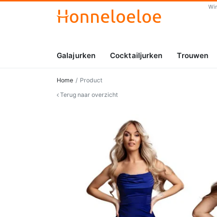
Wi
Galajurken
Cocktailjurken
Trouwen
Home
Product
Terug naar overzicht