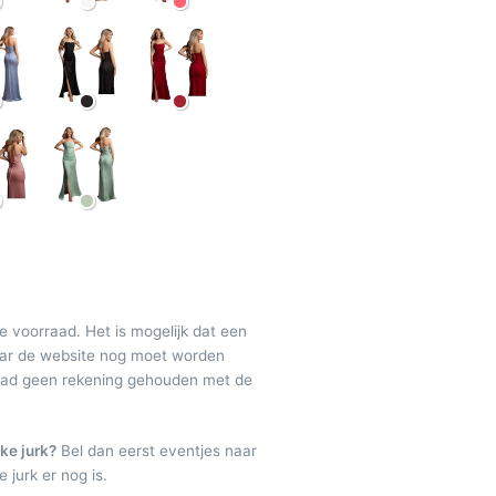
de voorraad. Het is mogelijk dat een
maar de website nog moet worden
raad geen rekening gehouden met de
ke jurk?
Bel dan eerst eventjes naar
 jurk er nog is.