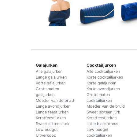
Galajurken
Cocktailjurken
Alle galajurken
Alle cocktailjurken
Lange galajurken
Korte cocktailjurken
Korte galajurken
Korte galajurken
Grote maten
Korte avondjurken
galajurken
Grote maten
Moeder van de bruid
cocktailjurken
Lange avondjurken
Moeder van de bruid
Lange feestjurken
Sweet sixteen jurk
Kerstfeestjurken
Kerstfeestjurken
Sweet sixteen jurk
Little black dress
Low budget
Low budget
Uitverkoop
cocktailjurken