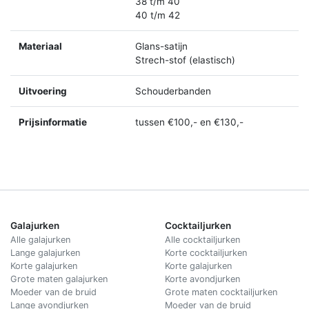
38 t/m 40
40 t/m 42
Materiaal
Glans-satijn
Strech-stof (elastisch)
Uitvoering
Schouderbanden
Prijsinformatie
tussen €100,- en €130,-
Galajurken
Cocktailjurken
Alle galajurken
Alle cocktailjurken
Lange galajurken
Korte cocktailjurken
Korte galajurken
Korte galajurken
Grote maten galajurken
Korte avondjurken
Moeder van de bruid
Grote maten cocktailjurken
Lange avondjurken
Moeder van de bruid