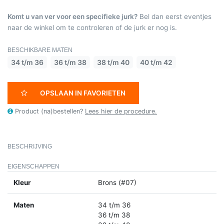
Komt u van ver voor een specifieke jurk?
Bel dan eerst eventjes
naar de winkel om te controleren of de jurk er nog is.
BESCHIKBARE MATEN
34 t/m 36
36 t/m 38
38 t/m 40
40 t/m 42
OPSLAAN IN FAVORIETEN
Product (na)bestellen?
Lees hier de procedure.
BESCHRIJVING
EIGENSCHAPPEN
Kleur
Brons (#07)
Maten
34 t/m 36
36 t/m 38