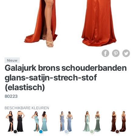
Nieuw
Galajurk brons schouderbanden
glans-satijn-strech-stof
(elastisch)
80223
BESCHIKBARE KLEUREN