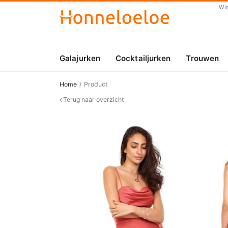
Wi
Galajurken
Cocktailjurken
Trouwen
Home
Product
Terug naar overzicht