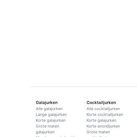
Galajurken
Cocktailjurken
Alle galajurken
Alle cocktailjurken
Lange galajurken
Korte cocktailjurken
Korte galajurken
Korte galajurken
Grote maten
Korte avondjurken
galajurken
Grote maten