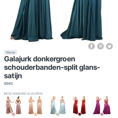
Nieuw
Galajurk donkergroen
schouderbanden-split glans-
satijn
8945
BESCHIKBARE KLEUREN