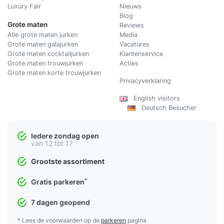
Luxury Fair
Nieuws
Blog
Grote maten
Reviews
Alle grote maten jurken
Media
Grote maten galajurken
Vacatures
Grote maten cocktailjurken
Klantenservice
Grote maten trouwjurken
Acties
Grote maten korte trouwjurken
Privacyverklaring
English visitors
Deutsch Besucher
Iedere zondag open
van 12 tot 17
Grootste assortiment
*
Gratis parkeren
7 dagen geopend
* Lees de voorwaarden op de
parkeren
pagina