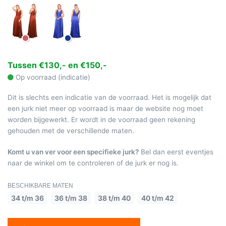
Tussen €130,- en €150,-
Op voorraad (indicatie)
Dit is slechts een indicatie van de voorraad. Het is mogelijk dat
een jurk niet meer op voorraad is maar de website nog moet
worden bijgewerkt. Er wordt in de voorraad geen rekening
gehouden met de verschillende maten.
Komt u van ver voor een specifieke jurk?
Bel dan eerst eventjes
naar de winkel om te controleren of de jurk er nog is.
BESCHIKBARE MATEN
34 t/m 36
36 t/m 38
38 t/m 40
40 t/m 42