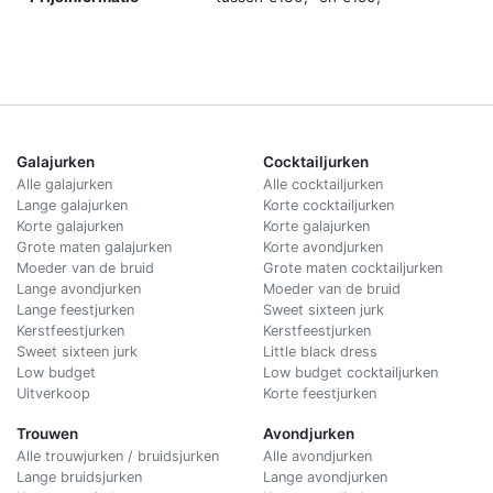
Galajurken
Cocktailjurken
Alle galajurken
Alle cocktailjurken
Lange galajurken
Korte cocktailjurken
Korte galajurken
Korte galajurken
Grote maten galajurken
Korte avondjurken
Moeder van de bruid
Grote maten cocktailjurken
Lange avondjurken
Moeder van de bruid
Lange feestjurken
Sweet sixteen jurk
Kerstfeestjurken
Kerstfeestjurken
Sweet sixteen jurk
Little black dress
Low budget
Low budget cocktailjurken
Uitverkoop
Korte feestjurken
Trouwen
Avondjurken
Alle trouwjurken / bruidsjurken
Alle avondjurken
Lange bruidsjurken
Lange avondjurken