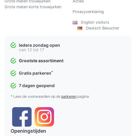
Grote maten trouwjurken
Acties
Grote maten korte trouwjurken
Privacyverklaring
English visitors
Deutsch Besucher
Iedere zondag open
van 12 tot 17
Grootste assortiment
*
Gratis parkeren
7 dagen geopend
* Lees de voorwaarden op de
parkeren
pagina
Openingstijden